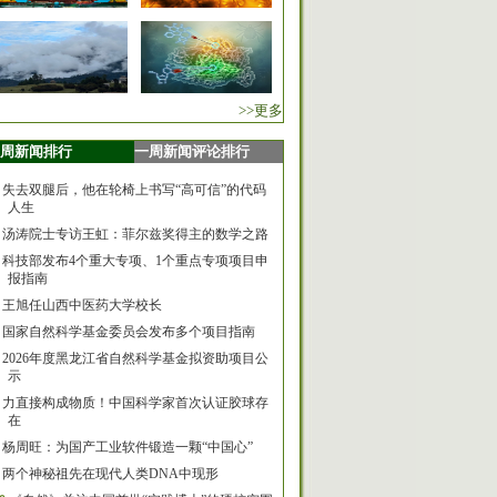
>>更多
周新闻排行
一周新闻评论排行
失去双腿后，他在轮椅上书写“高可信”的代码
人生
汤涛院士专访王虹：菲尔兹奖得主的数学之路
科技部发布4个重大专项、1个重点专项项目申
报指南
王旭任山西中医药大学校长
国家自然科学基金委员会发布多个项目指南
2026年度黑龙江省自然科学基金拟资助项目公
示
力直接构成物质！中国科学家首次认证胶球存
在
杨周旺：为国产工业软件锻造一颗“中国心”
两个神秘祖先在现代人类DNA中现形