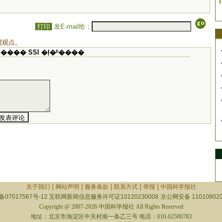
1
打印
发E-mail给：
网观点。
���� SSI �ļ�ʱ����
|
|
|
|
|
关于我们
网站声明
服务条款
联系方式
举报
中国科学报社
备07017567号-12
互联网新闻信息服务许可证10120230008
京公网安备 110108020
Copyright @ 2007-2026 中国科学报社 All Rights Reserved
地址：北京市海淀区中关村南一条乙三号 电话：010-62580783