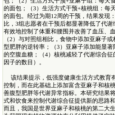
包；（2）生活方式干预+亚麻子组：每天食
的面包；（3）生活方式干预+核桃组：每天
的面包。经过为期12周的干预，结果发现
比，3组志愿者在干预后都显著降低了代谢
有效地控制了体重和腰围并改善了血压、
（2）与对照组相比，食物中添加亚麻子或
型肥胖的逆转率；（3）亚麻子添加能显著
的空腹血糖；（4）核桃减轻了代谢综合征
因子的数目）。
该结果提示，低强度健康生活方式教育
控制，而在此基础上添加富含亚麻子和核
善腹型肥胖等代谢异常指标。本研究结果
式和饮食来控制代谢综合征提供新的思路
而且，我国是世界亚麻子和核桃的第二大