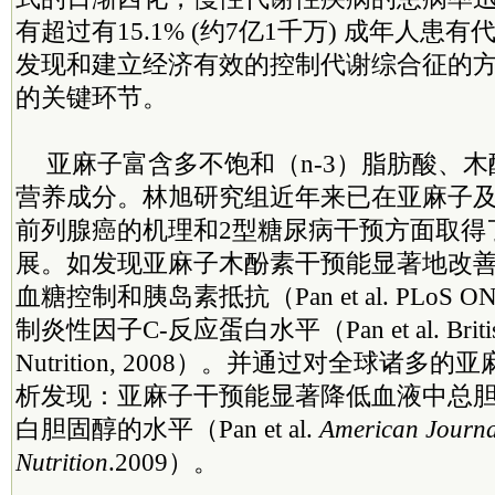
有超过有15.1% (约7亿1千万) 成年人患
发现和建立经济有效的控制代谢综合征的
的关键环节。
亚麻子富含多不饱和（n-3）脂肪酸、
营养成分。林旭研究组近年来已在亚麻子
前列腺癌的机理和2型糖尿病干预方面取得
展。如发现亚麻子木酚素干预能显著地改善
血糖控制和胰岛素抵抗（Pan et al. PLoS O
制炎性因子C-反应蛋白水平（Pan et al. British 
Nutrition, 2008）。并通过对全球诸
析发现：亚麻子干预能显著降低血液中总
白胆固醇的水平（Pan et al.
American Journal
Nutrition
.2009）。