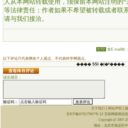
人从本网站转载使用，须保留本网站注明的“
等法律责任；作者如果不希望被转载或者联
请与我们接洽。
打印
发E-mail给
以下评论只代表网友个人观点，不代表科学网观点。
���� SSI �ļ�ʱ����
读后感言：
验证码：
|
|
关于我们
网站声明
京ICP备07017567号-12
互联网新闻信息服
Copyright @ 2007-
地址：北京市海淀区中关村