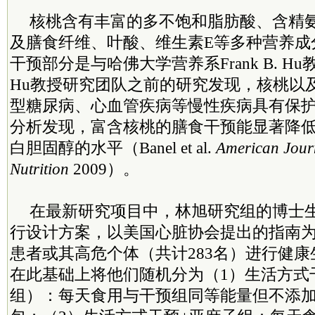
核桃含有丰富的多不饱和脂肪酸、含精
及膳食纤维、叶酸、维生素E等多种营养成
干预部分是与哈佛大学营养系Frank B. 
Hu教授研究团队之前的研究发现，核桃以
型糖尿病、心血管疾病等慢性疾病具有保
分析发现，富含核桃的膳食干预能显著降
白胆固醇的水平（Banel et al.
American Journ
Nutrition
2009）。
在最新研究项目中，林旭研究组的博士
行设计方案，以美国心脏协会提出的指南
患者或其高危个体（共计283名）进行健
在此基础上将他们随机分为（1）生活方式
组）：每天食用与干预组同等能量但不添