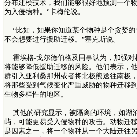
分布建模技术，我们能够很好地预测一个
为入侵物种。”卡梅伦说。
“比如，如果你知道某个物种是个贪婪的
不会想要进行援助迁移。”塞克斯说。
霍埃格-戈尔德伯格及同事认为，加强对
将能够降低援助迁移的风险。他们表示，
群引入亚利桑那州或者将北极熊送往南极
将那些受到气候变化严重威胁的物种迁移
生物多样性的地区。
其他的研究显示，被隔离的环境，如湖
屿，可能更易受入侵物种的攻击。动物迁
是因素之一，将一个物种从一个大陆迁往