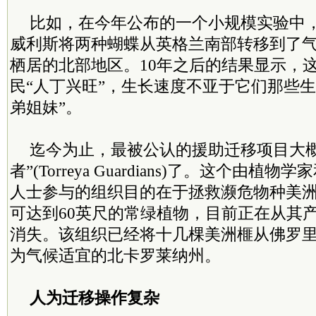
比如，在今年公布的一个小规模实验中，
威利斯将两种蝴蝶从英格兰南部转移到了
栖居的北部地区。10年之后的结果显示，
民“人丁兴旺”，生长速度不亚于它们那些生
弟姐妹”。
迄今为止，最被公认的援助迁移项目大概
者”(Torreya Guardians)了。这个由
人士参与的组织目的在于拯救濒危物种美
可达到60英尺的常绿植物，目前正在从其
消失。该组织已经将十几棵美洲榧从佛罗
为气候适宜的北卡罗莱纳州。
人为迁移操作复杂