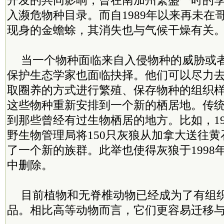
开发的共同影响，曾在南加州繁盛一时的
入濒危物种目录。而自1989年以来再未在
现身的金蟾蜍，其消失也与气候干燥有关
当一个物种面临来自入侵物种的威胁或
保护生态学家也面临抉择。他们可以尽力
取圈养的方式进行繁殖、保存物种的组织
这些物种重新安排到一个新的栖居地。传
到那些曾经有过生物栖居的地方。比如，19
野生物管理局将150只灰狼从加拿大送往
了一个新的族群。此举也使得灰狼于1998
中删除。
目前植物和无脊椎动物已经成为了有组
品。相比高等动物而言，它们更容易迁移