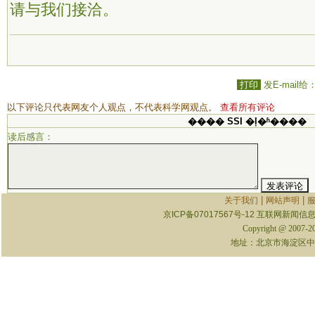
请与我们接洽。
打印
发E-mail给
以下评论只代表网友个人观点，不代表科学网观点。
查看所有评论
���� SSI �ļ�ʱ����
读后感言：
|
|
关于我们
网站声明
京ICP备07017567号-12
互联网新闻信息服
Copyright @ 2007-
地址：北京市海淀区中关村