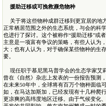
援助迁移或可挽救濒危物种
关于将这些物种成群迁移到更宜居的地
正常栖居范围之外的生态系统，与会的科
也进行了探讨。这个被称作“援助迁移”或者
主意是一项富有争议的策略，有些人认为
大；也有人认为，对于确保某些物种的生
要。
现任职于慕尼黑马普学会的生态学家艾莉森
曾在《自然》杂志上发表的一份报告预测
在未来50年中，全球将有百万个物种面临
如，在马达加斯加，已经发现有十几种爬
更凉爽的高纬度地区迁移。由于气候变化