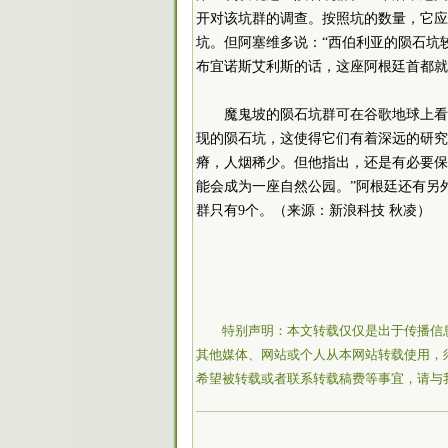
开对该坑群的调查。按照坑的数量，它应
坑。但阿塞维多说：“西伯利亚的陨石坑
布宜诺斯艾利斯的话，这座阿根廷首都就
魔鬼坡的陨石坑群可在谷歌地球上看
现的陨石坑，这使得它们有着深远的研究
瘠，人烟稀少。但他指出，还是有必要保
能会成为一座自然公园。”阿根廷还有另
群只有9个。（来源：新浪科技 秋凌）
特别声明：本文转载仅仅是出于传播信
其他媒体、网站或个人从本网站转载使用，
希望被转载或者联系转载稿费等事宜，请与