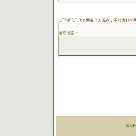
以下评论只代表网友个人观点，不代表科学
读后感言：
京ICP