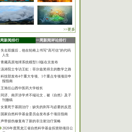
>>更多
周新闻排行
一周新闻评论排行
失去双腿后，他在轮椅上书写“高可信”的代码
人生
青藏高原地球系统模型1.0版在京发布
汤涛院士专访王虹：菲尔兹奖得主的数学之路
科技部发布4个重大专项、1个重点专项项目申
报指南
王旭任山西中医药大学校长
同济、南开涉学术不端论文，被《自然》及子
刊撤稿
女童死于基因治疗：缺失的刹车与必要的反思
国家自然科学基金委员会发布多个项目指南
声带损伤修复有了新的非注射治疗策略
0
2026年度黑龙江省自然科学基金拟资助项目公