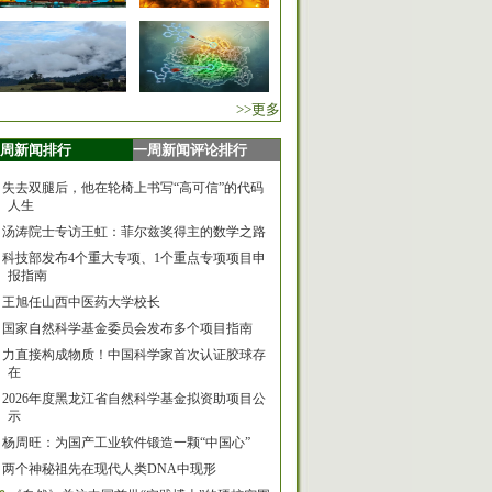
>>更多
周新闻排行
一周新闻评论排行
失去双腿后，他在轮椅上书写“高可信”的代码
人生
汤涛院士专访王虹：菲尔兹奖得主的数学之路
科技部发布4个重大专项、1个重点专项项目申
报指南
王旭任山西中医药大学校长
国家自然科学基金委员会发布多个项目指南
力直接构成物质！中国科学家首次认证胶球存
在
2026年度黑龙江省自然科学基金拟资助项目公
示
杨周旺：为国产工业软件锻造一颗“中国心”
两个神秘祖先在现代人类DNA中现形