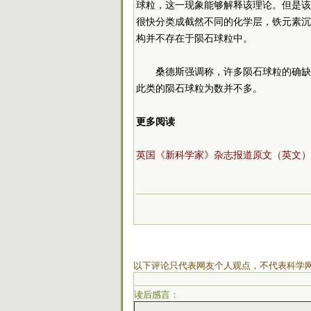
球粒，这一现象能够解释该理论。但是该
很快分类成截然不同的化学层，铁元素沉
构并不存在于陨石球粒中。
桑德斯强调称，许多陨石球粒的确缺
此类的陨石球粒为数并不多。
更多阅读
英国《新科学家》杂志报道原文（英文）
以下评论只代表网友个人观点，不代表科学
读后感言：