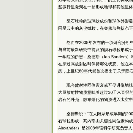
些微行星凝聚在一起形成地球和其他星体
陨石球粒的玻璃状成份和球体外形显
围星云中的灰尘微粒，在突然加热状态下
然而在2008年发布的一项研究分
与当前最新研究中提及的陨石球粒形成于
一学院的伊恩－桑德斯（Ian Sande
在穿过高放射区时保持熔化状态。他在本
悉，上世纪80年代就首次提出了关于陨
现今放射性同位素衰减可促进像地球
大量放射性物质意味着超过30千米直径
岩石的外壳，散布熔化的物质进入太空中
桑德斯说：“在太阳系形成早期的2
石球粒形成，其内部由关键性同位素构成。
Alexander）是2008年该科学研