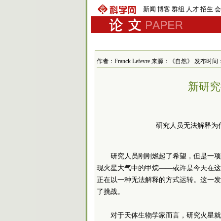
新闻
博客
群组
人才
招生
会
作者：Franck Lefevre 来源：《自然》 发布时间：200
新研究
研究人员无法解释为
研究人员刚刚燃起了希望，但是一项
现火星大气中的甲烷——或许是今天在这
正在以一种无法解释的方式运转。这一发
了挑战。
对于天体生物学家而言，研究火星就