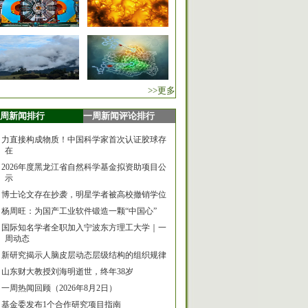
>>更多
周新闻排行
一周新闻评论排行
力直接构成物质！中国科学家首次认证胶球存
在
2026年度黑龙江省自然科学基金拟资助项目公
示
博士论文存在抄袭，明星学者被高校撤销学位
杨周旺：为国产工业软件锻造一颗“中国心”
国际知名学者全职加入宁波东方理工大学｜一
周动态
新研究揭示人脑皮层动态层级结构的组织规律
山东财大教授刘海明逝世，终年38岁
一周热闻回顾（2026年8月2日）
基金委发布1个合作研究项目指南