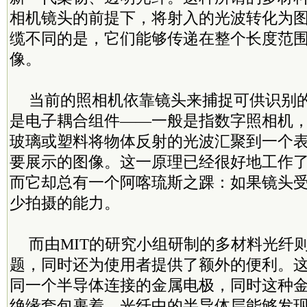
相机镜头的前提下，将射入的光波转化为
缆不同的是，它们能够传递在整个长度范
像。
当前的照相机依靠镜头来捕捉可供识别
是电子耦合组件——一般是指数字照相机
玻璃或塑料将物体反射的光波汇聚到一个
要展示的图像。这一原理已经很好地工作
而它却总有一个阿喀琉斯之踝：如果镜头
少拍摄的能力。
而由MIT的研究小组研制的多材料光纤
题，同时还为使用者提供了额外的便利。
同一个半导体连接的金属电极，同时这种
绝缘套包裹着。光纤中的半导体层能够发