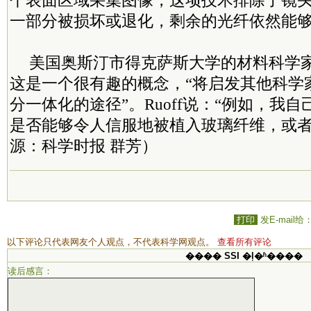
个表面区域采集图像，这项技术排除了镜
一部分被损坏或退化，剩余的光纤依然能
美国奥斯汀市得克萨斯大学的材料科学家Ro
这是一个很有趣的概念，“将启发其他科学
分一体化的途径”。Ruoff说：“例如，我
是否能够令人信服地被植入玻璃纤维，或者
源：科学时报 群芳）
打印
发E-mail给
以下评论只代表网友个人观点，不代表科学网观点。
查看所有评论
���� SSI �ļ�ʱ����
读后感言：