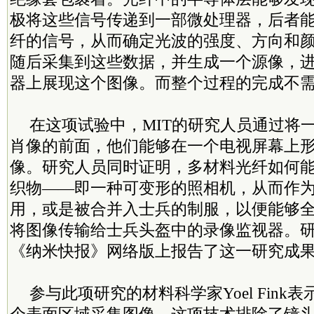
极将这些信号传递到一部微处理器，后者
纤的信号，从而确定光波的强度、方向和
随后采集到这些数据，并生成一个源像，
器上展现这个图像。而整个过程的完成不
在这项试验中，MIT的研究人员通过将
肖像的前面，他们能够在一个电视屏幕上
像。研究人员同时证明，多材料光纤如何
织物——即一种可变形的照相机，从而作
用，或是被合并入士兵的制服，以便能够
将图像传输给士兵头盔中的录像监视器。
《纳米快报》网络版上报告了这一研究成
参与此项研究的材料科学家Yoel Fink