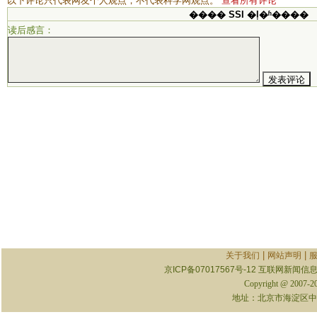
以下评论只代表网友个人观点，不代表科学网观点。
查看所有评论
���� SSI �ļ�ʱ����
读后感言：
|
|
关于我们
网站声明
京ICP备07017567号-12
互联网新闻信息服
Copyright @ 2007-
地址：北京市海淀区中关村