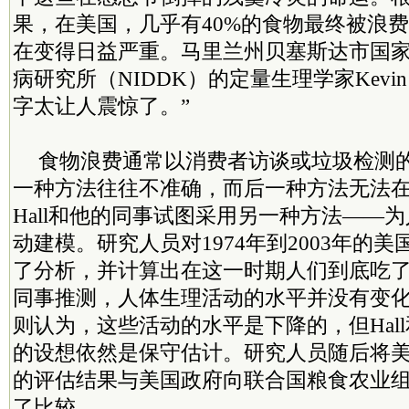
果，在美国，几乎有40%的食物最终被浪
在变得日益严重。马里兰州贝塞斯达市国
病研究所（NIDDK）的定量生理学家Kevin 
字太让人震惊了。”
食物浪费通常以消费者访谈或垃圾检测
一种方法往往不准确，而后一种方法无法
Hall和他的同事试图采用另一种方法——
动建模。研究人员对1974年到2003年的
了分析，并计算出在这一时期人们到底吃了多
同事推测，人体生理活动的水平并没有变
则认为，这些活动的水平是下降的，但Hal
的设想依然是保守估计。研究人员随后将
的评估结果与美国政府向联合国粮食农业
了比较。