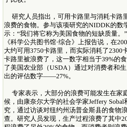
研究人员指出，可用卡路里与消耗卡路
浪费的食物。参与该项研究的NIDDK的数学家C
示：“我们将它称为美国食物的短缺质量。”
《科学公共图书馆·综合》上报告说，在20
大约可用3750卡路里，而实际消耗了2300
卡路里被浪费了，这一数字相当于39%的
了美国农业部（USDA）通过对消费者和
出的评估数字——27%。
专家表示，大部分的浪费可能发生在家
候，由康奈尔大学的社会学家Jeffery Sob
究，通过访谈对纽约州汤普金斯县的食物
查。研究人员发现，生产过程浪费了其中2