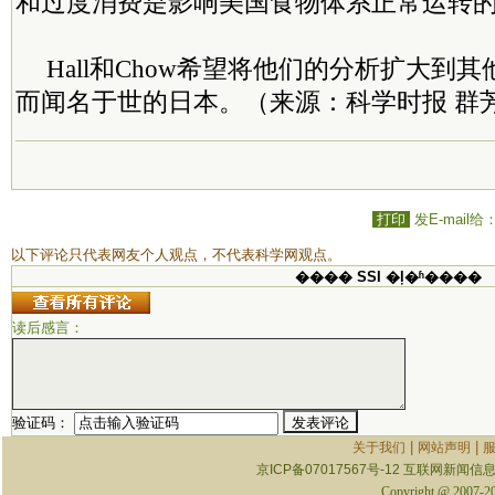
和过度消费是影响美国食物体系正常运转的
Hall和Chow希望将他们的分析扩大到
而闻名于世的日本。（来源：科学时报 群
打印
发E-mail给
以下评论只代表网友个人观点，不代表科学网观点。
���� SSI �ļ�ʱ����
读后感言：
验证码：
|
|
关于我们
网站声明
京ICP备07017567号-12
互联网新闻信息服
Copyright @ 2007-