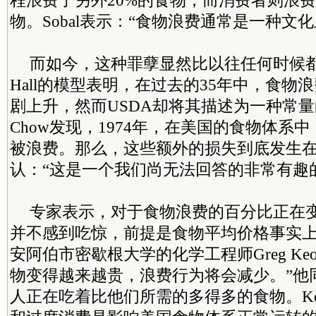
程浪费了另外20%的食物，而消费者则浪费
物。Sobal表示：“食物浪费通常是一种文
而如今，这种罪孽显然比以往任何时候都
Hall的模型表明，在过去的35年中，食物
剧上升，然而USDA却将其描述为一种常量的
Chow发现，1974年，在美国的食物体系中
被浪费。那么，这些额外的损失到底发生在哪
认：“这是一个我们尚无法回答的非常有趣
专家表示，对于食物浪费的百分比正在
并不感到吃惊，前提是食物平均价格事实
安阿伯市密歇根大学的化学工程师Greg Keol
物变得越来越贵，浪费行为将会减少。”他
人正在吃着比他们所需的多得多的食物。Keol