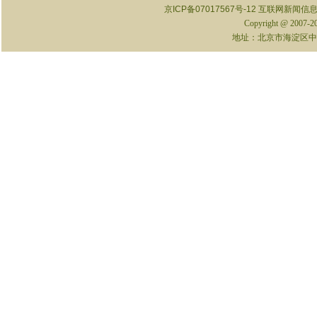
京ICP备07017567号-12
互联网新闻信息服
Copyright @ 2007-
地址：北京市海淀区中关村