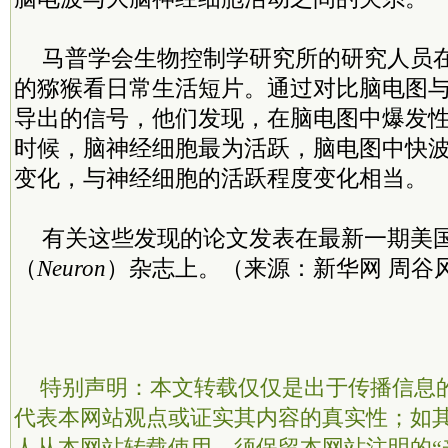
马普学会生物控制学研究所的研究人员
的猕猴看日常生活短片。通过对比脑电图
导出的信号，他们发现，在脑电图中爆发
时候，脑神经细胞最为活跃，脑电图中快
变化，与神经细胞的活跃程度变化相当。
有关这些发现的论文发表在最新一期美
（
Neuron
）杂志上。（来源：新华网 周谷
特别声明：本文转载仅仅是出于传播信息
代表本网站观点或证实其内容的真实性；如