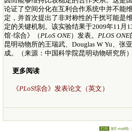
因而能够维持比较稳定的合作关系。这是
论证了空间分化在互利合作系统中并不能
定，并首次提出了非对称性的干扰可能是
定的关键机制。该实验结果于2009年11月
馆·综合》（
PLoS ONE
）发表。
PLOS ONE
昆明动物所的王瑞武、Douglas W Yu、
成。（来源：中国科学院昆明动物研究所
更多阅读
《
PLoS
综合》发表论文（英文）
打印
发E-mail给