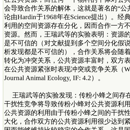
会导致合作关系的解体，这就是著名的“公
论由Hardin于1968年在Science提出）
利用的空间资源存在分化，因而合作一方
资源。然而，王瑞武等的实验表明：资源
是不可信的（对文献提到多个空间分化假
析发现都是不可信的），合作关系将会随
转化为冲突关系，公共资源丰富时，双方
在公共资源紧张时表现冲突或竞争关系（Wang et a
Journal Animal Ecology, IF: 4.2）。
王瑞武等的实验发现：传粉小蜂之间存
干扰性竞争将导致传粉小蜂对公共资源利
公共资源的利用由于传粉小蜂之间的干扰
大化，合作双方的公共资源利用很少达到