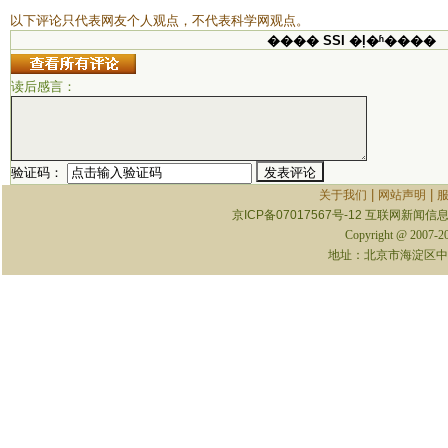
以下评论只代表网友个人观点，不代表科学网观点。
���� SSI �ļ�ʱ����
读后感言：
验证码：
|
|
关于我们
网站声明
京ICP备07017567号-12
互联网新闻信息服
Copyright @ 2007-
地址：北京市海淀区中关村