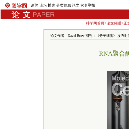
新闻
论坛
博客
分类信息
论文
实名举报
科学网首页
>
论文频道
>正
论文作者：David Brow 期刊：《分子细胞》 发布时间：200
RNA聚合