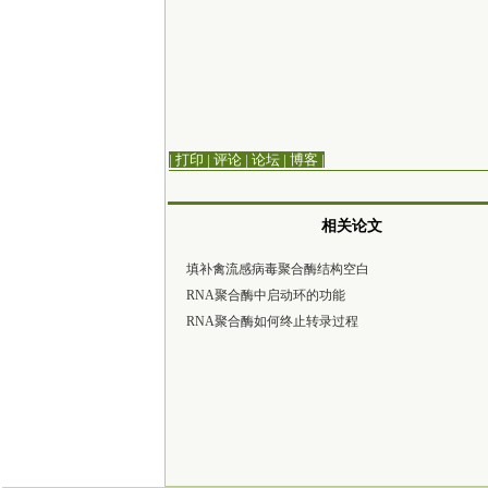
| 打印
|
评论
|
论坛
|
博客
|
相关论文
填补禽流感病毒聚合酶结构空白
RNA聚合酶中启动环的功能
RNA聚合酶如何终止转录过程