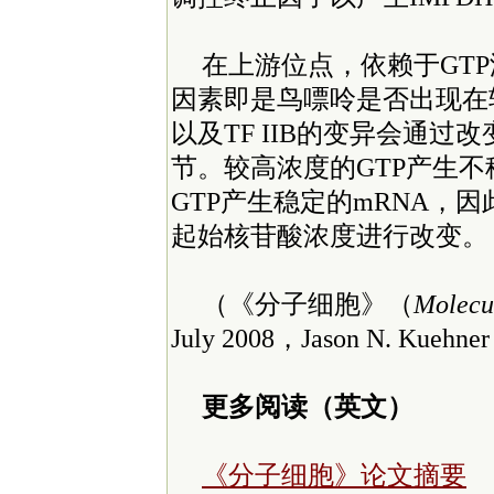
在上游位点，依赖于GT
因素即是鸟嘌呤是否出现在转
以及TF IIB的变异会通过
节。较高浓度的GTP产生
GTP产生稳定的mRNA，因
起始核苷酸浓度进行改变。
（《分子细胞》（
Molecu
July 2008，Jason N. Kuehner
更多阅读（英文）
《分子细胞》论文摘要