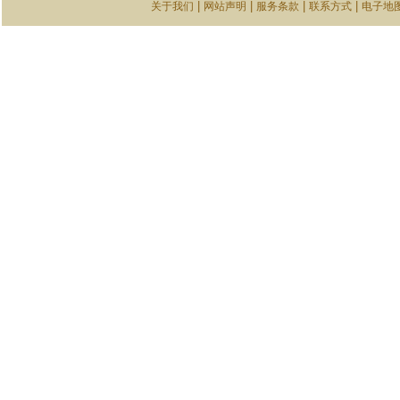
|
|
|
|
关于我们
网站声明
服务条款
联系方式
电子地