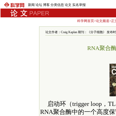
新闻
论坛
博客
分类信息
论文
实名举报
科学网首页
>
论文频道
>正
论文作者：Craig Kaplan 期刊：《分子细胞》 发布时间：20
RNA聚合
启动环（trigger lo
RNA聚合酶中的一个高度