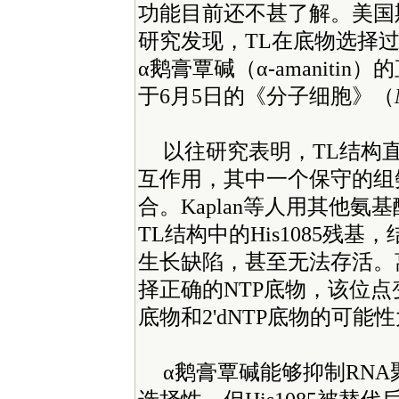
功能目前还不甚了解。美国斯
研究发现，TL在底物选择
α鹅膏覃碱（α-amaniti
于6月5日的《分子细胞》（
以往研究表明，TL结构直
互作用，其中一个保守的组
合。Kaplan等人用其他氨
TL结构中的His1085残
生长缺陷，甚至无法存活。离
择正确的NTP底物，该位点
底物和2'dNTP底物的可能
α鹅膏覃碱能够抑制RN