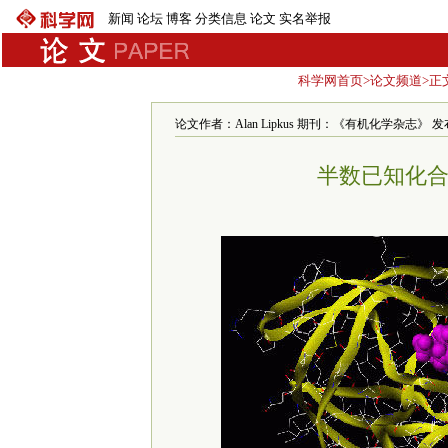
新闻
论坛
博客
分类信息
论文
实名举报
科学网首页
>
论文频道
>正
论文作者：Alan Lipkus 期刊：《有机化学杂志》 发布时间：
半数已知化