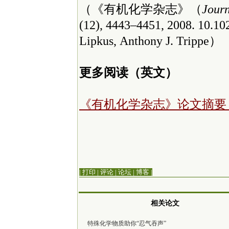
（《有机化学杂志》（
Journ
(12), 4443–4451, 2008. 10.1
Lipkus, Anthony J. Trippe）
更多阅读（英文）
《有机化学杂志》论文摘
| 打印
|
评论
|
论坛
|
博客
|
相关论文
特殊化学物质助你“忍气吞声”