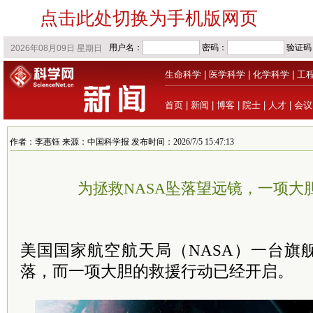
点击此处切换为手机版网页
生命科学
|
医学科学
|
化学科学
|
工
首页
|
新闻
|
博客
|
院士
|
人才
|
会议
作者：李惠钰 来源：中国科学报 发布时间：2026/7/5 15:47:13
为拯救NASA坠落望远镜，一项大
美国国家航空航天局（NASA）一台旗
落，而一项大胆的救援行动已经开启。