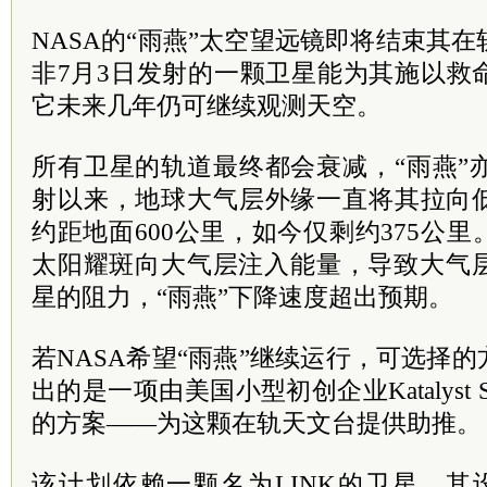
NASA的“雨燕”太空望远镜即将结束其在
非7月3日发射的一颗卫星能为其施以救
它未来几年仍可继续观测天空。
所有卫星的轨道最终都会衰减，“雨燕”亦
射以来，地球大气层外缘一直将其拉向
约距地面600公里，如今仅剩约375公
太阳耀斑向大气层注入能量，导致大气
星的阻力，“雨燕”下降速度超出预期。
若NASA希望“雨燕”继续运行，可选择
出的是一项由美国小型初创企业Katalyst Space
的方案——为这颗在轨天文台提供助推。
该计划依赖一颗名为LINK的卫星，其