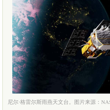
尼尔·格雷尔斯雨燕天文台。图片来源：NA