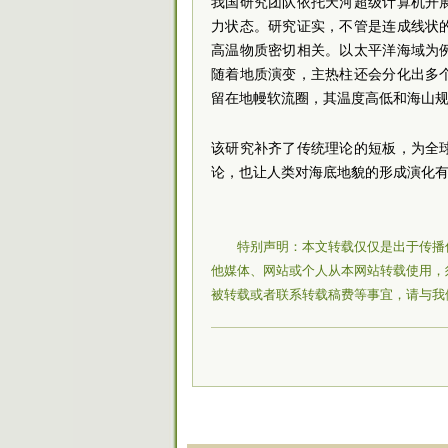
我国研究团队依托天河超级计算机开
力状态。研究证实，不管是连成线状
高温物质密切相关。以太平洋海域为
随着地质演变，主热柱还会分化出多
留在地幔软流圈，其温度高低和海山规
该研究补齐了传统理论的短板，为全
论，也让人类对海底地貌的形成演化
特别声明：本文转载仅仅是出于传播
他媒体、网站或个人从本网站转载使用，
被转载或者联系转载稿费等事宜，请与我