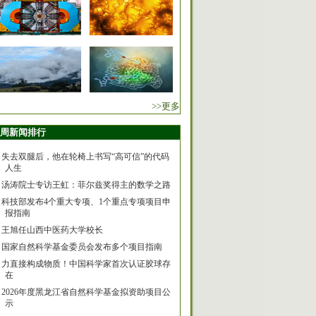
>>更多
周新闻排行
失去双腿后，他在轮椅上书写“高可信”的代码
人生
汤涛院士专访王虹：菲尔兹奖得主的数学之路
科技部发布4个重大专项、1个重点专项项目申
报指南
王旭任山西中医药大学校长
国家自然科学基金委员会发布多个项目指南
力直接构成物质！中国科学家首次认证胶球存
在
2026年度黑龙江省自然科学基金拟资助项目公
示