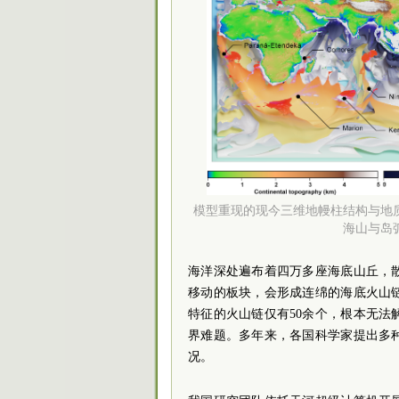
模型重现的现今三维地幔柱结构与地
海山与岛
海洋深处遍布着四万多座海底山丘，
移动的板块，会形成连绵的海底火山
特征的火山链仅有50余个，根本无
界难题。多年来，各国科学家提出多
况。