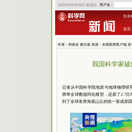
生命
首页
作者：帅俊全 褚尔嘉 来源：央视新闻客户端 发布时间：20
我国科学家破
记者从中国科学院地质与地球物理研
辨率全球数据同化模型，还原了2.7
到了全球各类海底山丘的统一形成原因