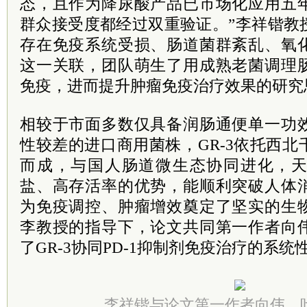
态，且作为降尿酸产品已市场化应用五
群众接受度都经过双重验证。”李祥锴教
存在免疫系统受损、肠道菌群紊乱、氧
这一关联，团队萌生了用成熟老菌调理
免疫，进而提升肿瘤免疫治疗效果的研究
相较于市面多数仅具备润肠通便单一功
性较差的进口商用菌株，GR-3依托西
而成，与国人肠道微生态协同进化，
盐、高存活率的优势，能顺利突破人体
为免疫调控、肿瘤增效奠定了坚实的生
李教授的指导下，论文共同第一作者向
了GR-3协同PD-1抑制剂免疫治疗的系
李祥锴与论文第一作者向伟。