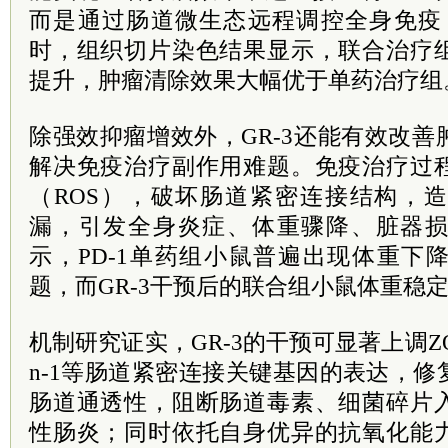
而是通过肠道微生态远程调控全身免疫
时，组织切片染色结果显示，联合治疗
提升，肿瘤清除效果大幅优于单药治疗组
除强效抑瘤增效外，GR-3还能有效改
解决免疫治疗副作用难题。免疫治疗过
（ROS），破坏肠道紧密连接结构，
漏，引发全身炎症、体重骤降、脏器
示，PD-1单药组小鼠普遍出现体重下
题，而GR-3干预后的联合组小鼠体重稳
机制研究证实，GR-3的干预可显著上调ZO-1、O
n-1等肠道紧密连接关键基因的表达，
肠道通透性，阻断肠道毒素、细菌碎片
性肠炎；同时依托自身优异的抗氧化能