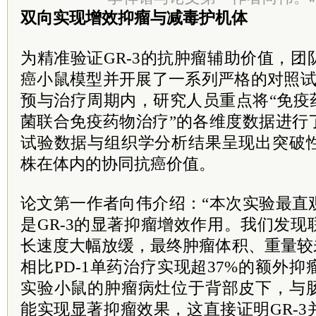
双向实现增效抑瘤与减毒护机体
为精准验证GR-3的抗肿瘤辅助价值，
癌小鼠模型并开展了一系列严格的对照试
预与治疗周期内，研究人员重点将“免疫
菌联合免疫药物治疗”的各维度数据进行
试验数据与组织学分析结果呈现出突破
株在体内的协同抗癌价值。
论文第一作者向伟介绍：“本次实验最直
是GR-3的显著抑瘤增效作用。我们发
长速度大幅放缓，最终肿瘤体积、重量较
相比PD-1单药治疗实现超37%的额外
实验小鼠的肿瘤病灶位于背部皮下，与
能实现显著抑瘤效果，这直接证明GR-