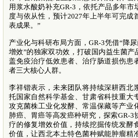
用浆水酸奶补充GR-3，依托产品多年
度与依从性，预计2027年上半年可完
表成果。”
产业化与科研布局方面，GR-3凭借“降
增效”的独家双功效，打破国内益生菌产
盖免疫治疗低效患者、治疗肠道损伤患
者三大核心人群。
李祥锴表示，未来团队将持续深耕西北
托国家自然科学基金、甘肃省科技重大
攻克菌株工业化发酵、常温保藏等产业
肺癌、胃癌等高发癌种研究，探索GR-
疗的修复增效价值，持续挖掘传统发酵
价值，让西北本土特色菌种赋能肿瘤精