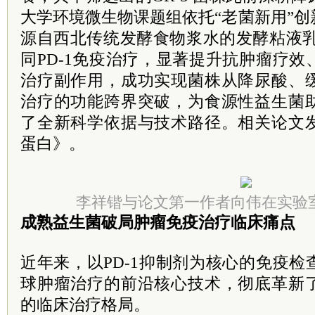
大学环境微生物课题组依托“老菌新用”
源自西北传统发酵食物浆水的发酵粘液乳
同PD-1免疫治疗，显著提升抗肿瘤疗
治疗副作用，成功实现菌株从降尿酸、
治疗的功能跨界突破，为食源性益生菌
了全新科学依据与技术路径。相关论文
蛋白》。
李祥锴与论文第一作者向伟在实验
成熟益生菌破局肿瘤免疫治疗临床痛点
近年来，以PD-1抑制剂为核心的免疫
球肿瘤治疗的前沿核心技术，彻底革新
的临床治疗格局。