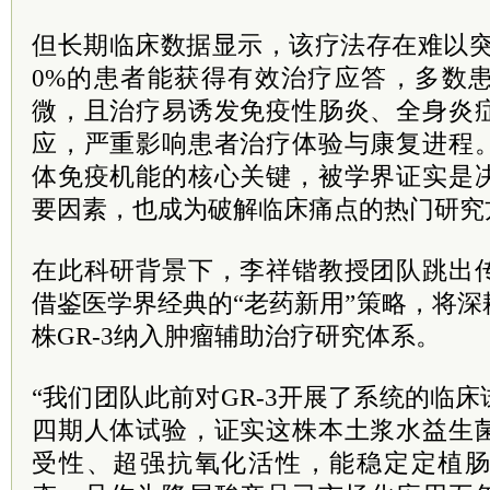
但长期临床数据显示，该疗法存在难以突
0%的患者能获得有效治疗应答，多数
微，且治疗易诱发免疫性肠炎、全身炎
应，严重影响患者治疗体验与康复进程
体免疫机能的核心关键，被学界证实是
要因素，也成为破解临床痛点的热门研究
在此科研背景下，李祥锴教授团队跳出
借鉴医学界经典的“老药新用”策略，将
株GR-3纳入肿瘤辅助治疗研究体系。
“我们团队此前对GR-3开展了系统的临
四期人体试验，证实这株本土浆水益生
受性、超强抗氧化活性，能稳定定植