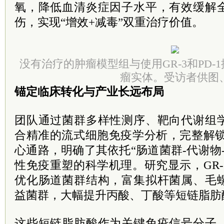
氧，降低血清炎症因子水平，有效缓解
伤，实现“增效+减毒”双重治疗价值。
没有治疗的肿瘤模型组与使用GR-3和PD-
瘤实体。受访者供图
锚定临床转化与产业长远布局
团队通过菌群多样性测序、靶向代谢组
合精准的流式细胞免疫学分析，完整解锁
心通路，明确了其依托“肠道菌群-代谢物
性免疫重塑的科学机理。研究显示，GR
优化肠道菌群结构，富集拟杆菌属、毛
益菌群，大幅提升丙酸、丁酸等短链脂肪
这些短链脂肪酸作为关键免疫信号分子