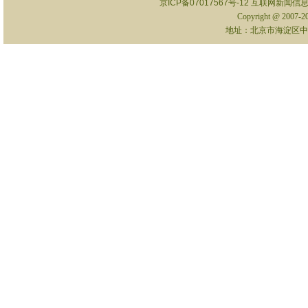
京ICP备07017567号-12
互联网新闻信息服
Copyright @ 2007-
地址：北京市海淀区中关村