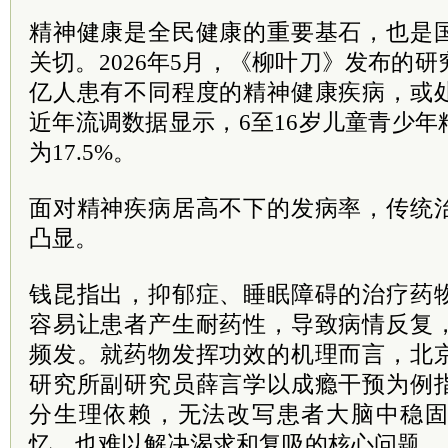
精神健康是全民健康的重要基石，也是
关切。2026年5月，《柳叶刀》发布的研
亿人患有不同程度的精神健康疾病，或
近年流调数据显示，6至16岁儿童青少
为17.5%。
面对精神疾病居高不下的发病率，传统
凸显。
钱昆指出，抑郁症、睡眠障碍的治疗药
容易让患者产生耐药性，导致病情反复
频发。就药物发挥功效的机理而言，北
研究所副研究员薛言学以成瘾干预为例
分生理依赖，无法改写患者大脑中稳
忆，也难以解决渴求和复吸的核心问题。