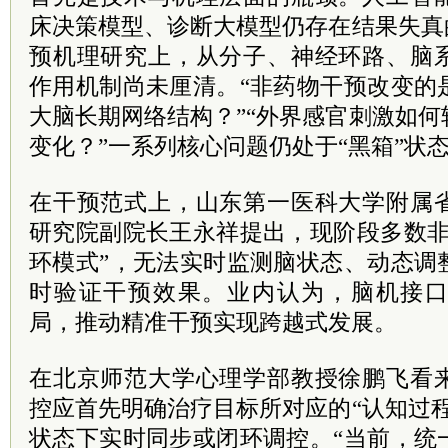
床决策模型、诊断大模型仍存在结果失真
预机理研究上，从分子、神经环路、脑
作用机制尚未厘清。“非药物干预改变的
大脑长期网络结构？”“外界感官刺激如
变化？”一系列核心问题仍处于“黑箱”状
在干预范式上，山东第一医科大学附属
研究院副院长王永祥提出，现阶段多数非
环模式”，无法实时监测脑状态、动态调
时验证干预效果。业内认为，脑机接
局，推动精准干预实现跨越式发展。
在北京师范大学心理学部教授徐鹏飞看
控应首先明确治疗目标所对应的“认知过
状态下实时同步或闭环调控。“当前，统