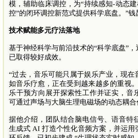
模，辅助临床调控，为“持续感知-动态建
控”的闭环调控新范式提供科学底盘。”钱
技术赋能多元疗法落地
基于神经科学与前沿技术的“科学底盘”
已取得较好成效。
“过去，音乐可能只属于娱乐产业，现在
如音乐疗愈，正在受到越来越多的重视。
乐干预方向展开探索性工作并证实，音
可通过声场与大脑生理电磁场的动态耦合
据他介绍，团队结合脑电信号、语音特
生成式 AI 打造个性化音频方案，并运
环反馈，已初步建成 “生理状态实时感知 