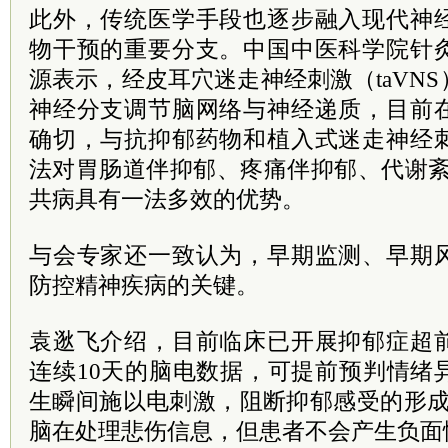
此外，传统医学手段也逐步融入现代神
物干预的重要分支。中国中医科学院针
源表示，经皮耳穴迷走神经刺激（taVN
神经分支调节脑网络与神经递质，目前
确切，与抗抑郁药物和植入式迷走神经
法对胃肠道伴抑郁、疼痛伴抑郁、代谢紊
共病具有一法多效的优势。
与会专家还一致认为，早期监测、早期
防控精神疾病的关键。
袁逖飞介绍，目前临床已开展抑郁症超
连续10天的脑电数据，可提前预判情绪
生瞬间施以电刺激，阻断抑郁感受的形成
脑在处理悲伤信息，但患者不会产生负面