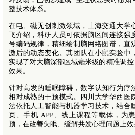
整技术体系。
在电、磁无创刺激领域，上海交通大学
飞介绍，科研人员可依据脑区间连接强
号编码规律，精细绘制脑网络图谱，直
激后的动态变化。其团队在小鼠实验中
实现了对大脑深部区域毫米级的精准调控
效果。
针对高发的睡眠障碍，数字认知行为疗法（
相对成熟的干预模式。四川大学华西医
法依托人工智能与机器学习技术，结合
页、手机 APP、线上课程等载体，为
预，在改善失眠、缓解共发心理问题上效