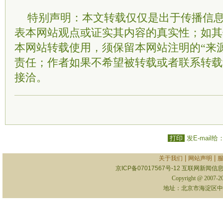
特别声明：本文转载仅仅是出于传播信
表本网站观点或证实其内容的真实性；如其
本网站转载使用，须保留本网站注明的“来
责任；作者如果不希望被转载或者联系转载
接洽。
打印
发E-mail给
|
|
关于我们
网站声明
京ICP备07017567号-12
互联网新闻信息服
Copyright @ 2007-
地址：北京市海淀区中关村