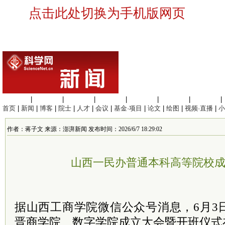
点击此处切换为手机版网页
生命科学
|
医学科学
|
化学科学
|
工程材料
|
信息科学
|
地球科学
|
数理科学
|
首页
|
新闻
|
博客
|
院士
|
人才
|
会议
|
基金·项目
|
论文
|
绘图
|
视频·直播
|
小
作者：蒋子文 来源：澎湃新闻 发布时间：2026/6/7 18:29:02
山西一民办普通本科高等院校
据山西工商学院微信公众号消息，6月3
晋商学院、数字学院成立大会暨开班仪式