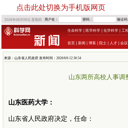
点击此处切换为手机版网页
生命科学
|
医学科学
|
化学科学
|
工
首页
|
新闻
|
博客
|
院士
|
人才
|
会议
来源：山东省人民政府 发布时间：2026/6/6 12:36:54
山东两所高校人事调
山东医药大学：
山东省人民政府决定，任命：