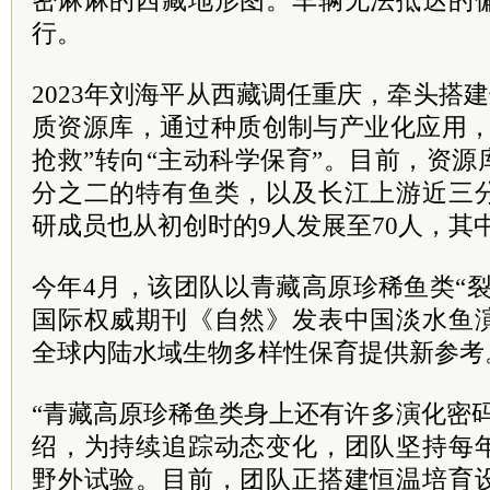
密麻麻的西藏地形图。车辆无法抵达的
行。
2023年刘海平从西藏调任重庆，牵头搭建
质资源库，通过种质创制与产业化应用，
抢救”转向“主动科学保育”。目前，资
分之二的特有鱼类，以及长江上游近三
研成员也从初创时的9人发展至70人，其中
今年4月，该团队以青藏高原珍稀鱼类“
国际权威期刊《自然》发表中国淡水鱼
全球内陆水域生物多样性保育提供新参考
“青藏高原珍稀鱼类身上还有许多演化密
绍，为持续追踪动态变化，团队坚持每
野外试验。目前，团队正搭建恒温培育