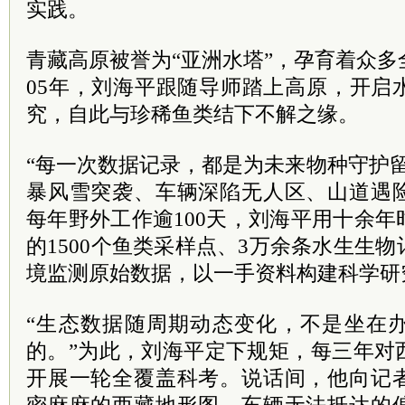
实践。
青藏高原被誉为“亚洲水塔”，孕育着众多
05年，刘海平跟随导师踏上高原，开启
究，自此与珍稀鱼类结下不解之缘。
“每一次数据记录，都是为未来物种守护
暴风雪突袭、车辆深陷无人区、山道遇
每年野外工作逾100天，刘海平用十余
的1500个鱼类采样点、3万余条水生生
境监测原始数据，以一手资料构建科学研
“生态数据随周期动态变化，不是坐在
的。”为此，刘海平定下规矩，每三年对
开展一轮全覆盖科考。说话间，他向记