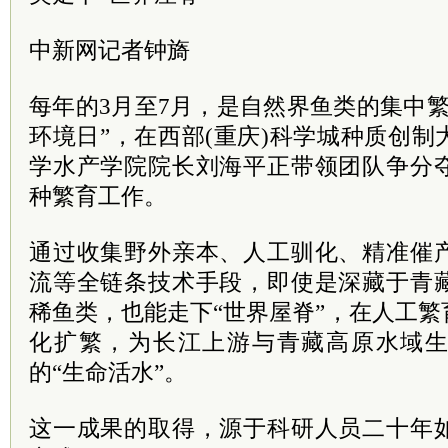
中新网记者钟旖
每年的3月至7月，是自然界鱼类的集中繁
环境日”，在西部(重庆)科学城种质创
学水产学院院长刘海平正带领团队争分
种繁育工作。
通过收集野外亲本、人工驯化、精准催
流等全链条技术手段，即使是深藏于青
稀鱼类，也能走下“世界屋脊”，在人工
化扩繁，为长江上游与青藏高原水域
的“生命活水”。
这一成果的取得，源于科研人员二十年