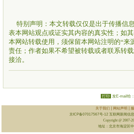
特别声明：本文转载仅仅是出于传播信
表本网站观点或证实其内容的真实性；如其
本网站转载使用，须保留本网站注明的“来
责任；作者如果不希望被转载或者联系转载
接洽。
打印
发E-mail给
|
|
关于我们
网站声明
京ICP备07017567号-12
互联网新闻信息服
Copyright @ 2007-
地址：北京市海淀区中关村