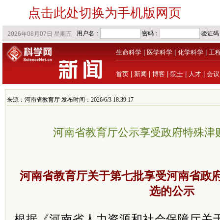
点击此处切换为手机版网页
生命科学
|
医学科学
|
化学科学
|
工
首页
|
新闻
|
博客
|
院士
|
人才
|
会议
来源：河南省教育厅 发布时间：2026/6/3 18:39:17
河南省教育厅公示享受政府特殊津
河南省教育厅关于第七批享受河南省政
选的公示
根据《河南省人力资源和社会保障厅关