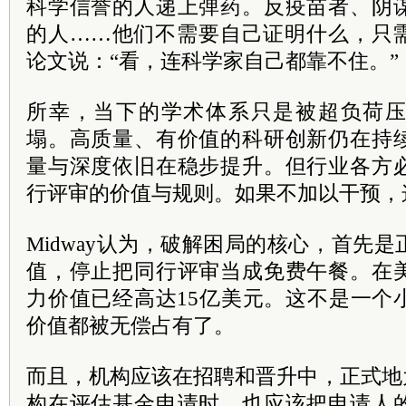
科学信誉的人递上弹药。反疫苗者、阴
的人……他们不需要自己证明什么，只
论文说：“看，连科学家自己都靠不住。”
所幸，当下的学术体系只是被超负荷
塌。高质量、有价值的科研创新仍在持
量与深度依旧在稳步提升。但行业各方
行评审的价值与规则。如果不加以干预，
Midway认为，破解困局的核心，首先
值，停止把同行评审当成免费午餐。在
力价值已经高达15亿美元。这不是一个
价值都被无偿占有了。
而且，机构应该在招聘和晋升中，正式地
构在评估基金申请时，也应该把申请人