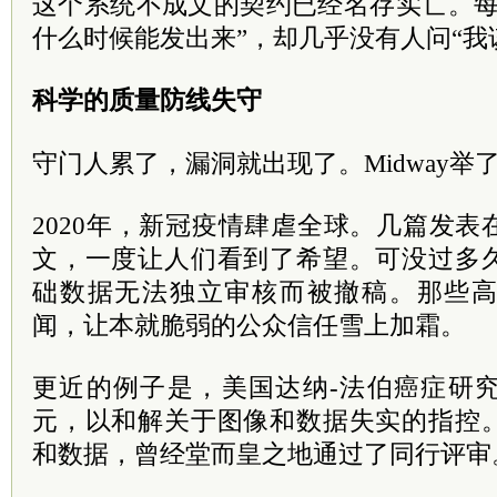
这个系统不成文的契约已经名存实亡。每
什么时候能发出来”，却几乎没有人问“我
科学的质量防线失守
守门人累了，漏洞就出现了。Midway举
2020年，新冠疫情肆虐全球。几篇发
文，一度让人们看到了希望。可没过多
础数据无法独立审核而被撤稿。那些
闻，让本就脆弱的公众信任雪上加霜。
更近的例子是，美国达纳-法伯癌症研究
元，以和解关于图像和数据失实的指控
和数据，曾经堂而皇之地通过了同行评审