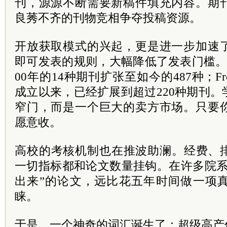
刊，源源不断需要新稿件填充内容。期
良莠不齐的刊物竞相争夺投稿资源。
开放获取模式的兴起，更是进一步加速
即可发表的规则，大幅降低了发表门槛。数
00年的14种期刊扩张至如今的487种；Fronti
成立以来，已经扩展到超过220种期刊
窄门，而是一个巨大的卖方市场。只要
愿意收。
高校的考核机制也在推波助澜。经费、
一切指标都和论文数量挂钩。在许多院系
出来”的论文，远比花五年时间做一项
睐。
于是，一个神奇的词汇诞生了：超级高产