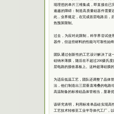
现理想的单片三维集成，即直接在已
逾越的障碍：制造高质量硅器件需要近
此，业界规定，在完成首层电路后，后
热预算限制。
过去，为应对此限制，科学界尝试使
器件，但这些材料的性能与可靠性始
团队通过创新性的工艺设计解决了这
硅纳米薄膜，随后在不超过200摄氏
层电路的接收基板上。这种超薄硅膜
为适应低温工艺，团队还调整了晶体管
法，他们制造出三层垂直堆叠的电路结
高温制备的标准硅晶体管相当，显著
该研究表明，利用标准单晶硅实现高
工艺技术转移至工业半导体代工厂，