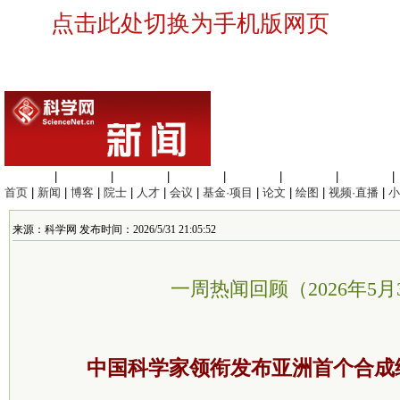
点击此处切换为手机版网页
生命科学
|
医学科学
|
化学科学
|
工程材料
|
信息科学
|
地球科学
|
数理科学
|
首页
|
新闻
|
博客
|
院士
|
人才
|
会议
|
基金·项目
|
论文
|
绘图
|
视频·直播
|
小
来源：科学网 发布时间：2026/5/31 21:05:52
一周热闻回顾（2026年5月
中国科学家领衔发布亚洲首个合成