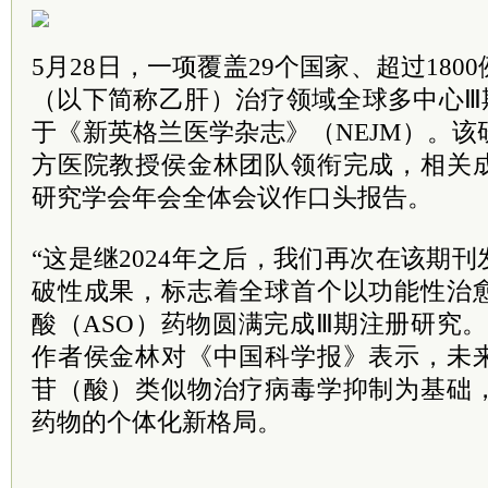
5月28日，一项覆盖29个国家、超过18
（以下简称乙肝）治疗领域全球多中心Ⅲ期B
于《新英格兰医学杂志》（NEJM）。
方医院教授侯金林团队领衔完成，相关
研究学会年会全体会议作口头报告。
“这是继2024年之后，我们再次在该期
破性成果，标志着全球首个以功能性治
酸（ASO）药物圆满完成Ⅲ期注册研究
作者侯金林对《中国科学报》表示，未
苷（酸）类似物治疗病毒学抑制为基础
药物的个体化新格局。