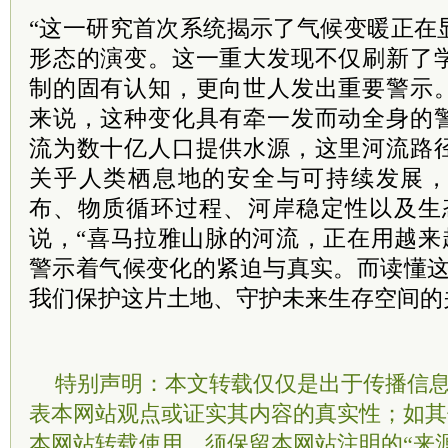
“这一研究首次系统揭示了气候变暖正在
形态的演变。这一重大发现不仅刷新了
制的固有认知，更向世人发出重要警示
来说，这种变化具有牵一发而动全身的
流为数十亿人口提供水源，这里河流路
关乎人类栖息地的安全与可持续发展
布、物质循环过程、河岸稳定性以及生
说，“喜马拉雅山脉的河流，正在用越来
警示着气候变化的紧迫与真实。而读懂这支
我们保护这片土地、守护未来生存空间的
特别声明：本文转载仅仅是出于传播信
表本网站观点或证实其内容的真实性；如其
本网站转载使用，须保留本网站注明的“来