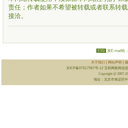
责任；作者如果不希望被转载或者联系转载
接洽。
打印
发E-mail给
|
|
关于我们
网站声明
京ICP备07017567号-12
互联网新闻信息服
Copyright @ 2007-
地址：北京市海淀区中关村