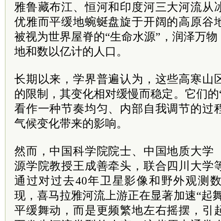
雅鲁藏布江、恒河和印度河三大河流从
优雅而平缓地蜿蜒盘旋于开阔的高原谷
被视为世界屋脊的“生命水源”，润泽万
地和数以亿计的人口。
长期以来，学界普遍认为，这些高寒山
的限制，其变化相对缓慢而稳定。它们的
看作一种节奏均匀、内部自我调节的过
气候变化带来的影响。
然而，中国科学院院士、中国地质大学
源学院教授王成善牵头，联合四川大学
通过对过去40年卫星影像和野外观测
现，喜马拉雅河流上游正在显著加速“起
平缓舞动，而是更频繁地左右摇摆，引