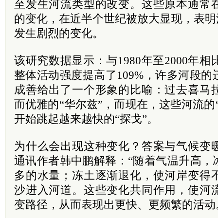
至发生河流类型的改变。这些原本通常
的变化，在近半个世纪被放大显现，表明
发生剧烈的变化。
该研究数据显示：与1980年至2000年相
整体活动强度提高了109%，许多河段
成善给出了一个形象的比喻：过去喜马
而优雅的“华尔兹”，而现在，这些河流的
开始跳起越来越快的“探戈”。
为什么会出现这种变化？答案与气候变
通讯作者韩中鹏解释：“随着气温升高，
多的水量；冻土逐渐退化，使河岸变得
沙进入河道。这些变化共同作用，使河
变路径，从而表现出更快、更频繁的活动