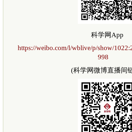
科学网App
https://weibo.com/l/wblive/p/show/102
998
(科学网微博直播间链