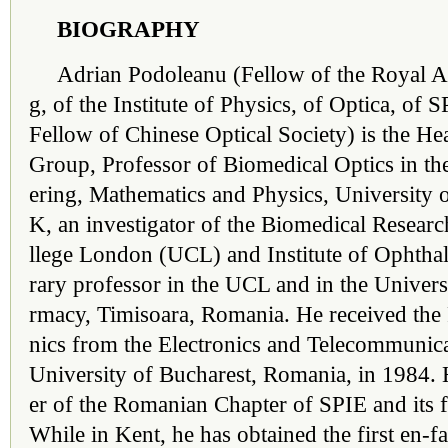
BIOGRAPHY
Adrian Podoleanu (Fellow of the Royal 
g, of the Institute of Physics, of Optica, of 
Fellow of Chinese Optical Society) is the He
Group, Professor of Biomedical Optics in t
ering, Mathematics and Physics, University 
K, an investigator of the Biomedical Researc
llege London (UCL) and Institute of Ophth
rary professor in the UCL and in the Univer
rmacy, Timisoara, Romania. He received the 
nics from the Electronics and Telecommunica
University of Bucharest, Romania, in 1984
er of the Romanian Chapter of SPIE and its 
While in Kent, he has obtained the first en-f