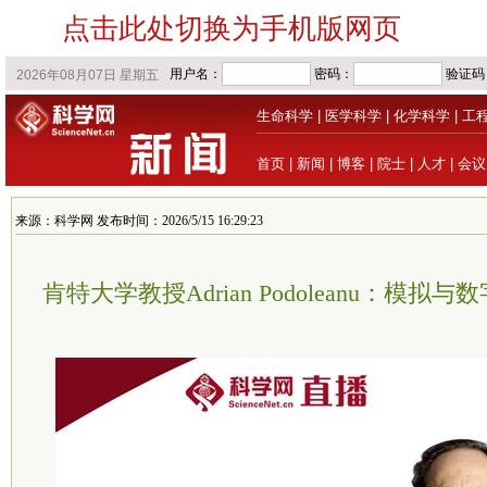
点击此处切换为手机版网页
生命科学
|
医学科学
|
化学科学
|
工
首页
|
新闻
|
博客
|
院士
|
人才
|
会议
来源：科学网 发布时间：2026/5/15 16:29:23
肯特大学教授Adrian Podoleanu：模