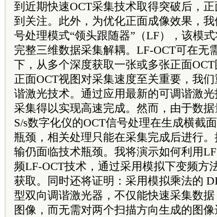
到近期快速OCT采集技术取得突破后，
到关注。此外，为优化正面成像效果，我
号处理模式“领头跟随器”（LF），该模
完整三维数据采集解耦。LF-OCT可在
下，从多个深度获取一张或多张正面OC
正面OCT视图对采集速度至关重要，我
谐激光技术。通过应用最新的可调谐激光
采集得以实现高速完成。然而，由于数据
S/s数字化仪的OCT信号处理在生成横截
瓶颈，相关处理只能在采集完成后进行。
输仍面临技术瓶颈。我将演示如何利用L
频LF-OCT技术，通过采用模拟下变频
获取。同时还将证明：采用模拟乘法的 D
型双向调谐激光器，不仅能快速采集数据
图像，而无需对两个扫描方向生成的图像