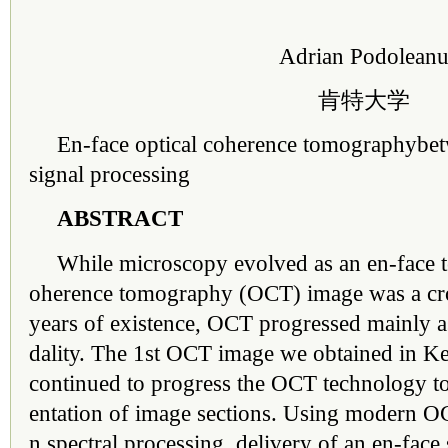
Adrian Podolean
肯特大学
En-face optical coherence tomographybet
signal processing
ABSTRACT
While microscopy evolved as an en-face te
oherence tomography (OCT) image was a cros
years of existence, OCT progressed mainly a
dality. The 1st OCT image we obtained in K
continued to progress the OCT technology tow
entation of image sections. Using modern O
n spectral processing, delivery of an en-face 