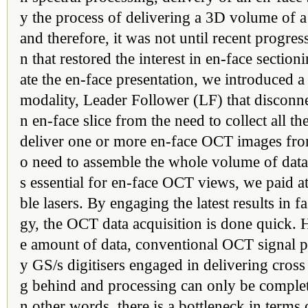
y the process of delivering a 3D volume of a
and therefore, it was not until recent progres
n that restored the interest in en-face sectionin
ate the en-face presentation, we introduced a
modality, Leader Follower (LF) that disconne
n en-face slice from the need to collect all 
deliver one or more en-face OCT images fro
o need to assemble the whole volume of data.
s essential for en-face OCT views, we paid att
ble lasers. By engaging the latest results in f
gy, the OCT data acquisition is done quick. 
e amount of data, conventional OCT signal 
y GS/s digitisers engaged in delivering cross
g behind and processing can only be complete
n other words, there is a bottleneck in terms 