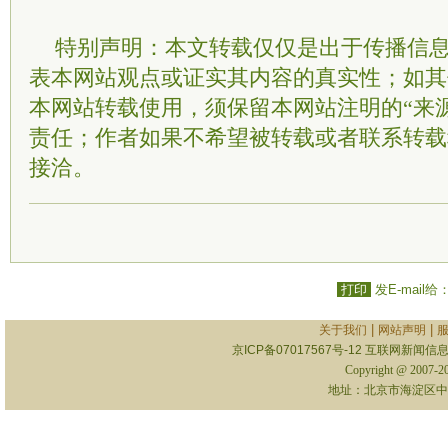
特别声明：本文转载仅仅是出于传播信
表本网站观点或证实其内容的真实性；如其
本网站转载使用，须保留本网站注明的“来
责任；作者如果不希望被转载或者联系转载
接洽。
打印
发E-mail给
|
|
关于我们
网站声明
京ICP备07017567号-12
互联网新闻信息服
Copyright @ 2007-
地址：北京市海淀区中关村