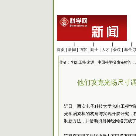
生命科学
|
医学科学
|
化学科学
|
工程材料
|
首页
|
新闻
|
博客
|
院士
|
人才
|
会议
|
基金·
作者：李媛,王格 来源：中国科学报 发布时间：2026/5/
他们攻克光场尺寸调
近日，西安电子科技大学光电工程学
光学涡旋梳的构建与实现开展研究，
制新方法，并借助衍射神经网络完成