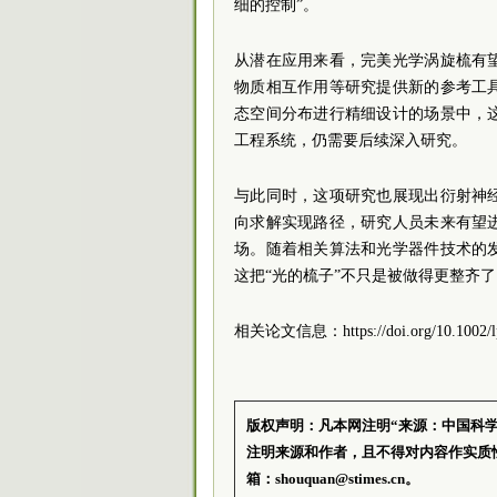
细的控制”。
从潜在应用来看，完美光学涡旋梳有
物质相互作用等研究提供新的参考工
态空间分布进行精细设计的场景中，
工程系统，仍需要后续深入研究。
与此同时，这项研究也展现出衍射神
向求解实现路径，研究人员未来有望
场。随着相关算法和光学器件技术的
这把“光的梳子”不只是被做得更整齐
相关论文信息：https://doi.org/10.1002/lp
版权声明：凡本网注明“来源：中国科
注明来源和作者，且不得对内容作实质
箱：shouquan@stimes.cn。