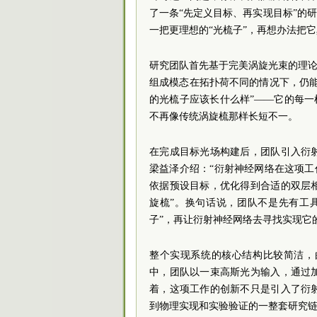
了一条“先定义目标、再实现目标”的
一把更理想的“光梳子”，再想办法把
研究团队首先基于完美涡旋光束的理论
组成模态在拓扑荷不同的情况下，仍
的光梳子应该长什么样”——它的每一
不再像传统涡旋梳那样长短不一。
在完成目标光场构建后，团队引入衍
梁益泽介绍：“衍射神经网络在这项工
依据预设目标，优化得到合适的双层
旋梳”。换句话说，团队不是先有工
子”，再让衍射神经网络去寻找实现它
整个实现系统的核心结构比较简洁，
中，团队以一束高斯光为输入，通过
着，这项工作的创新不只是引入了衍
到物理实现和实验验证的一整套研究