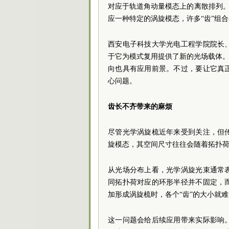
对应于轨道角动量模态上的离散排列。
应一种特定的涡旋模态，许多“齿”组
西安电子科技大学光电工程学院院长
于它为模式复用提供了新的光场载体。
向也具有应用前景。不过，要让它真
心问题。
齿长不齐带来的麻烦
尽管光学涡旋梳近年来受到关注，但
旋模态，其空间尺寸往往会随着拓扑
从光场分布上看，光学涡旋光束通常
同拓扑荷对应的环形半径并不固定，
加形成涡旋梳时，各个“齿”的大小就难
这一问题会给后续应用带来实际影响