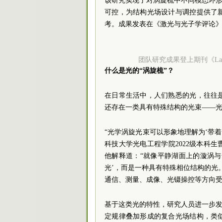
该研究实现了对涡旋梳中不同模态环形
可控，为结构光场设计与调控提供了
考。成果发表在《激光与光子学评论
团队研究成果登上期刊《Laser
什么是光的“涡旋梳”？
在日常生活中，人们熟悉的光，往往
还存在一类具有特殊结构的光束——
“光学涡旋光束可以形象地理解为‘带
科技大学光电工程学院2022级本科
他解释道：“就像平静湖面上的漩涡
光’，而是一种具有特殊相位结构的光
通信、测量、成像、光镊操控等方向
基于这类光的特性，研究人员进一步发
定规律叠加形成的复合光场结构，类