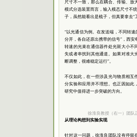
尺寸不一致，那么在耦合、传输、放
模式分选装置而言，输入模态尺寸不统
子，虽然能看出是梳子，但真要拿去“
“以光通信为例。在发送端，不同转
分开，各自还原出携带的信号”，西安
转速的光束在通信器件处光斑大小不
失或者串扰到其他通道。如果对准大
断调整，很难稳定运行”。
不仅如此，在一些涉及光与物质相互
分实验和应用并不理想。也正因如此
研究中值得进一步突破的方向。
徐淮良
教授（右一）
团队
从理论构想到实验实现
针对这一问题，徐淮良团队没有停留