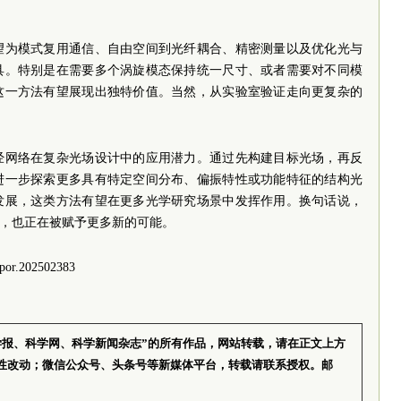
望为模式复用通信、自由空间到光纤耦合、精密测量以及优化光与
具。特别是在需要多个涡旋模态保持统一尺寸、或者需要对不同模
这一方法有望展现出独特价值。当然，从实验室验证走向更复杂的
经网络在复杂光场设计中的应用潜力。通过先构建目标光场，再反
进一步探索更多具有特定空间分布、偏振特性或功能特征的结构光
发展，这类方法有望在更多光学研究场景中发挥作用。换句话说，
了，也正在被赋予更多新的可能。
or.202502383
学报、科学网、科学新闻杂志”的所有作品，网站转载，请在正文上方
性改动；微信公众号、头条号等新媒体平台，转载请联系授权。邮