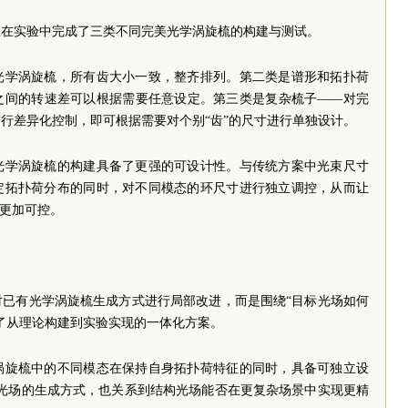
队在实验中完成了三类不同完美光学涡旋梳的构建与测试。
光学涡旋梳，所有齿大小一致，整齐排列。第二类是谱形和拓扑荷
之间的转速差可以根据需要任意设定。第三类是复杂梳子——对完
行差异化控制，即可根据需要对个别“齿”的尺寸进行单独设计。
光学涡旋梳的构建具备了更强的可设计性。与传统方案中光束尺寸
定拓扑荷分布的同时，对不同模态的环尺寸进行独立调控，从而让
也更加可控。
对已有光学涡旋梳生成方式进行局部改进，而是围绕“目标光场如何
了从理论构建到实验实现的一体化方案。
涡旋梳中的不同模态在保持自身拓扑荷特征的同时，具备可独立设
种光场的生成方式，也关系到结构光场能否在更复杂场景中实现更精