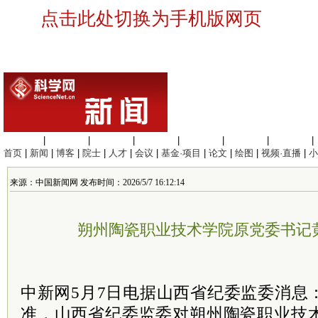
点击此处切换为手机版网页
生命科学
|
医学科学
|
化学科学
|
工程材料
|
信息科学
|
地球科学
|
数理科学
|
首页
|
新闻
|
博客
|
院士
|
人才
|
会议
|
基金·项目
|
论文
|
绘图
|
视频·直播
|
小
来源：中国新闻网 发布时间：2026/5/7 16:12:14
朔州陶瓷职业技术学院原党委书记黄
中新网5月7日电据山西省纪委监委消息
准，山西省纪委监委对朔州陶瓷职业技