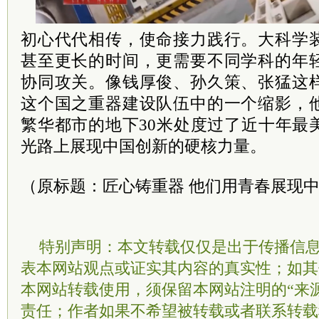
初心代代相传，使命接力践行。大科学
甚至更长的时间，更需要不同学科的年
协同攻关。像钱厚俊、孙久策、张猛这
这个国之重器建设队伍中的一个缩影，
繁华都市的地下30米处度过了近十年最
光路上展现中国创新的硬核力量。
（原标题：匠心铸重器 他们用青春展现
特别声明：本文转载仅仅是出于传播信
表本网站观点或证实其内容的真实性；如其
本网站转载使用，须保留本网站注明的“来
责任；作者如果不希望被转载或者联系转载