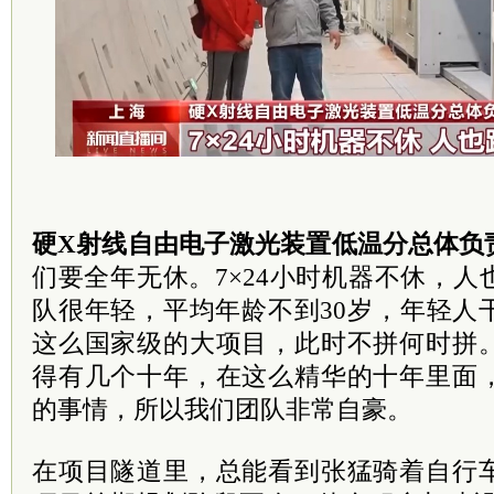
硬X射线自由电子激光装置低温分总体负
们要全年无休。7×24小时机器不休，
队很年轻，平均年龄不到30岁，年轻人
这么国家级的大项目，此时不拼何时拼
得有几个十年，在这么精华的十年里面
的事情，所以我们团队非常自豪。
在项目隧道里，总能看到张猛骑着自行