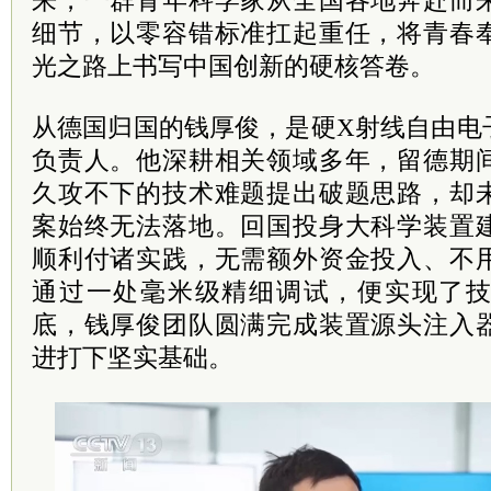
来，一群青年科学家从全国各地奔赴而
细节，以零容错标准扛起重任，将青春
光之路上书写中国创新的硬核答卷。
从德国归国的钱厚俊，是硬X射线自由电
负责人。他深耕相关领域多年，留德期
久攻不下的技术难题提出破题思路，却
案始终无法落地。回国投身大科学装置
顺利付诸实践，无需额外资金投入、不
通过一处毫米级精细调试，便实现了技术
底，钱厚俊团队圆满完成装置源头注入
进打下坚实基础。