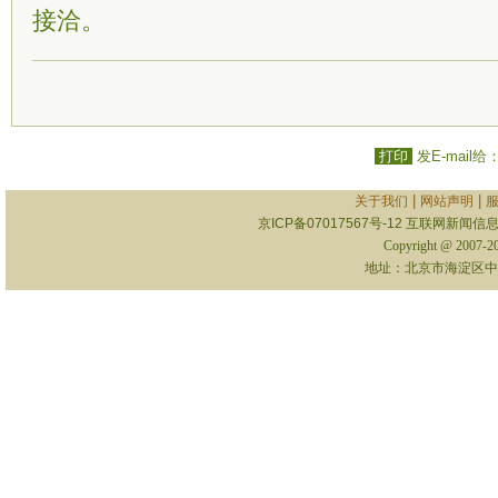
接洽。
打印
发E-mail给
|
|
关于我们
网站声明
京ICP备07017567号-12
互联网新闻信息服
Copyright @ 2007-
地址：北京市海淀区中关村