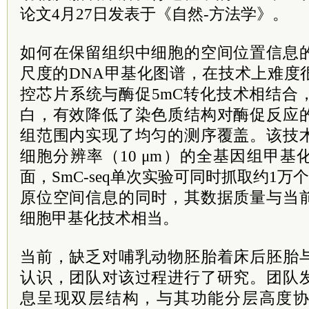
论文4月27日发表于《自然-方法学》。
如何在保留组织中细胞的空间位置信息
尺度的DNA甲基化图谱，在技术上难度
控芯片系统与酶促5mC转化技术相结合
白，有效降低了染色质结构对酶促反应
组范围内实现了均匀的测序覆盖。该技
细胞分辨率（10 μm）的全基因组甲
面，SmC-seq单次实验可同时抓取约1万个
原位空间信息的同时，其数据质量与当
细胞甲基化技术相当。
当前，缺乏对哺乳动物胚胎着床后胚胎
认识，团队对该过程进行了研究。团队
息呈现双层结构，与其功能分层高度