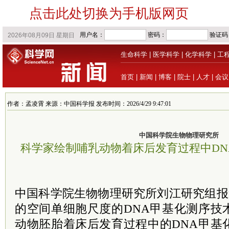
点击此处切换为手机版网页
生命科学
|
医学科学
|
化学科学
|
工
首页
|
新闻
|
博客
|
院士
|
人才
|
会议
作者：孟凌霄 来源：中国科学报 发布时间：2026/4/29 9:47:01
中国科学院生物物理研究所
科学家绘制哺乳动物着床后发育过程中DN
中国科学院生物物理研究所刘江研究组报道了
的空间单细胞尺度的DNA甲基化测序技
动物胚胎着床后发育过程中的DNA甲基