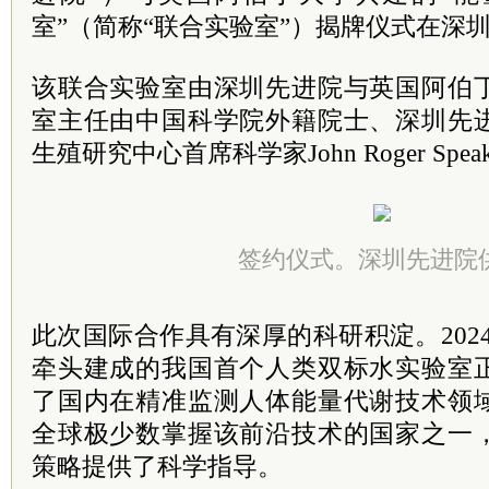
室”（简称“联合实验室”）揭牌仪式在深
该联合实验室由深圳先进院与英国阿伯
室主任由中国科学院外籍院士、深圳先
生殖研究中心首席科学家John Roger Spe
签约仪式。深圳先进院
此次国际合作具有深厚的科研积淀。2024年，由
牵头建成的我国首个人类双标水实验室
了国内在精准监测人体能量代谢技术领
全球极少数掌握该前沿技术的国家之一
策略提供了科学指导。