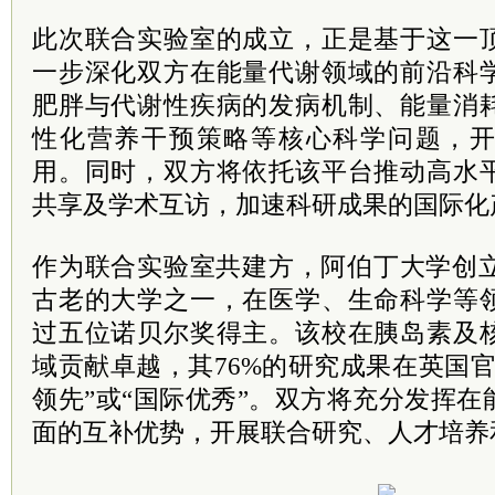
此次联合实验室的成立，正是基于这一
一步深化双方在能量代谢领域的前沿科
肥胖与代谢性疾病的发病机制、能量消
性化营养干预策略等核心科学问题，
用。同时，双方将依托该平台推动高水
共享及学术互访，加速科研成果的国际化
作为联合实验室共建方，阿伯丁大学创立
古老的大学之一，在医学、生命科学等
过五位诺贝尔奖得主。该校在胰岛素及
域贡献卓越，其76%的研究成果在英国
领先”或“国际优秀”。双方将充分发挥
面的互补优势，开展联合研究、人才培养