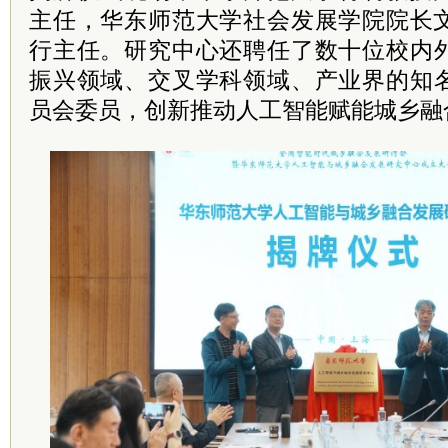
主任，华东师范大学社会发展学院
院长
行主任。研究中心还聘任了数十位校内
振兴领域、交叉学科领域、产业界的知
员
会
委员
，创新推动人工智能赋能城乡融