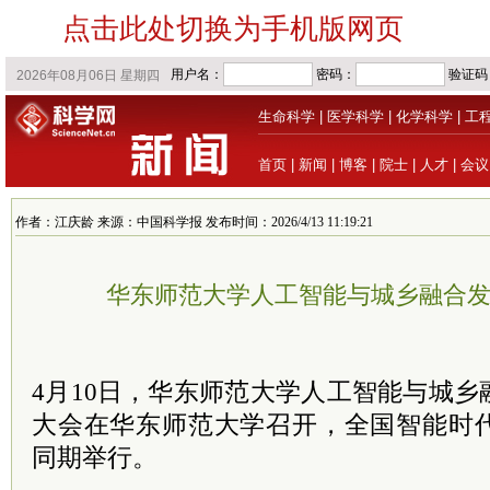
点击此处切换为手机版网页
生命科学
|
医学科学
|
化学科学
|
工
首页
|
新闻
|
博客
|
院士
|
人才
|
会议
作者：江庆龄 来源：中国科学报 发布时间：2026/4/13 11:19:21
华东师范大学人工智能与城乡融合
4月10日，华东师范大学人工智能与城
大会在华东师范大学召开，全国智能时
同期举行。