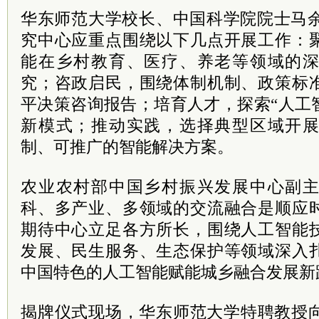
华东师范大学校长、中国
科学院
院士
马
究中心应重点围绕以下几点开展工作：
能在乡村教育、医疗、养老等领域的
究；咨政启民，围绕体制机制、政策标
平决策咨询报告；培育人才，探索“人工
新模式；推动实践，选择典型区域开
制、可推广的智能解决方案。
农业农村部中国乡村振兴发展中心副
科、多产业、多领域的交流融合是顺应
期待中心立足各方所长，围绕人工智能
发展、民生服务、生态保护等领域深入
中国特色的人工智能赋能城乡融合发展新
揭牌仪式现场，华东师范大学
特聘
教授