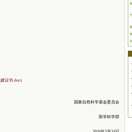
6
7
8
9
1
议书.docx
国家自然科学基金委员会
医学科学部
2026年3月24日