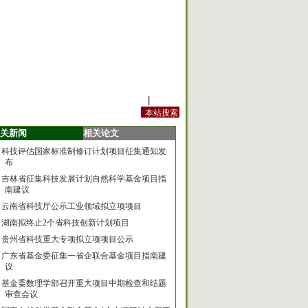
站内规定
|
手机版
关新闻
相关论文
科技评估国家标准制修订计划项目征集通知发
布
吉林省征集科技发展计划自然科学基金项目指
南建议
云南省科技厅公示工业领域拟立项项目
湖南拟终止2个省科技创新计划项目
贵州省科技重大专项拟立项项目公示
广东省基金委征集一省企联合基金项目指南建
议
基金委数理学部召开重大项目中期检查和结题
审查会议