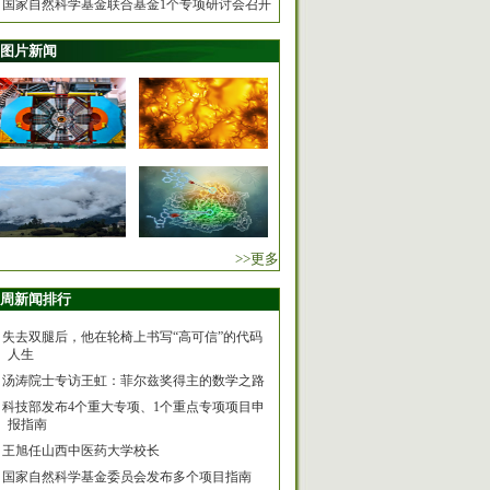
国家自然科学基金联合基金1个专项研讨会召开
图片新闻
>>更多
周新闻排行
失去双腿后，他在轮椅上书写“高可信”的代码
人生
汤涛院士专访王虹：菲尔兹奖得主的数学之路
科技部发布4个重大专项、1个重点专项项目申
报指南
王旭任山西中医药大学校长
国家自然科学基金委员会发布多个项目指南