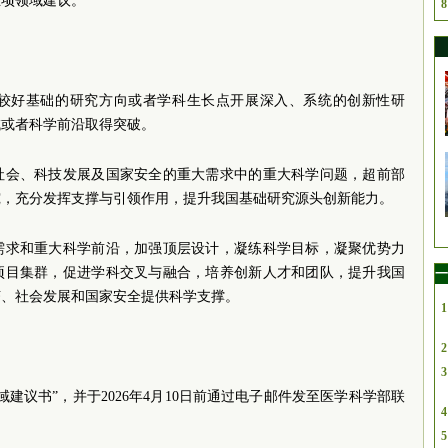
立项领域建议。
8
较好基础的研究方向或者学科生长点开展深入、系统的创新性研
域或者科学前沿取得突破。
社会、科技发展及国家安全的重大需求中的重大科学问题，超前部
究，充分发挥支撑与引领作用，提升我国基础研究源头创新能力。
需求和重大科学前沿，加强顶层设计，凝练科学目标，凝聚优势力
项目集群，促进学科交叉与融合，培养创新人才和团队，提升我国
一
济、社会发展和国家安全提供科学支撑。
1
2
3
建议书”，并于2026年4月10日前通过电子邮件发至医学科学部联
4
5