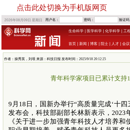
点击此处切换为手机版网页
生命科学
|
医学科学
|
化学科学
|
工
首页
|
新闻
|
博客
|
院士
|
人才
|
会议
作者：操秀英，刘垠 来源：科技日报 发布时间：2025/9/18 20:12:25
青年科学家项目已累计支持15
9月18日，国新办举行“高质量完成‘十四
发布会，科技部副部长林新表示，202
《关于进一步加强青年科技人才培养和