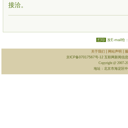
接洽。
打印
发E-mail给
|
|
关于我们
网站声明
京ICP备07017567号-12
互联网新闻信息服
Copyright @ 2007-
地址：北京市海淀区中关村