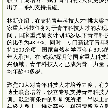
职业早期培养、赋予青年科技人员更多
出了一系列支持措施。
林新介绍，在支持青年科技人才“挑大梁”
家重大科技任务对于青年科技人才的发现
间，国家重点研发计划45岁以下青年科
的比例为43.3%。同时，专门新设了青
持1500余项。国家自然科学基金有80%
年人承担。在“嫦娥”探月等国家重大科
兴领域，青年科技人才已成为骨干力量
均年龄30多岁。
聚焦加大对青年科技人才培养力度，有
博士联合培养，设立专项支持青年科技
训。鼓励有条件的科研院所把一半以上
年轻人身上。推动高校、科研院所设立