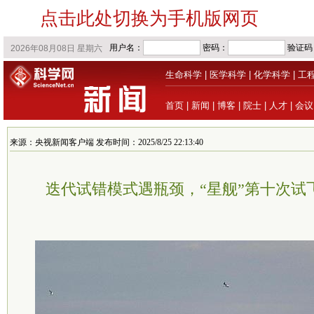
点击此处切换为手机版网页
生命科学
|
医学科学
|
化学科学
|
工
首页
|
新闻
|
博客
|
院士
|
人才
|
会议
来源：央视新闻客户端 发布时间：2025/8/25 22:13:40
迭代试错模式遇瓶颈，“星舰”第十次试