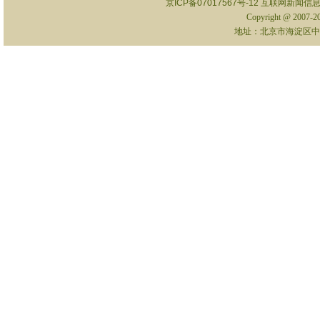
京ICP备07017567号-12
互联网新闻信息服
Copyright @ 2007-
地址：北京市海淀区中关村