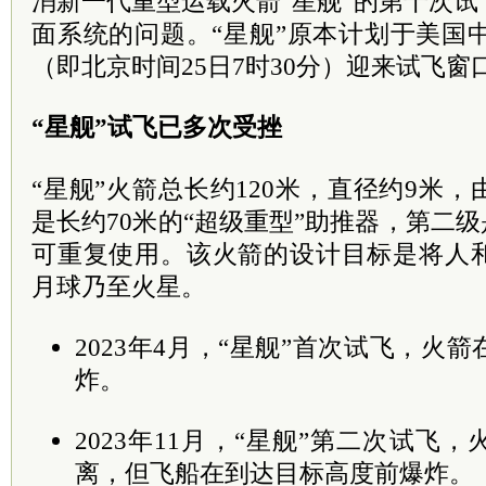
消新一代重型运载火箭“星舰”的第十次
面系统的问题。“星舰”原本计划于美国中部
（即北京时间25日7时30分）迎来试飞窗
“星舰”试飞已多次受挫
“星舰”火箭总长约120米，直径约9米
是长约70米的“超级重型”助推器，第二级
可重复使用。该火箭的设计目标是将人
月球乃至火星。
2023年4月，“星舰”首次试飞，火
炸。
2023年11月，“星舰”第二次试飞
离，但飞船在到达目标高度前爆炸。