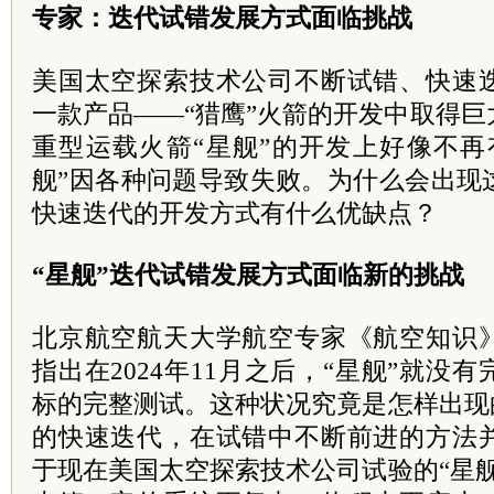
专家：迭代试错发展方式面临挑战
美国太空探索技术公司不断试错、快速
一款产品——“猎鹰”火箭的开发中取得
重型运载火箭“星舰”的开发上好像不再
舰”因各种问题导致失败。为什么会出现
快速迭代的开发方式有什么优缺点？
“星舰”迭代试错发展方式面临新的挑战
北京航空航天大学航空专家《航空知识
指出在2024年11月之后，“星舰”就没
标的完整测试。这种状况究竟是怎样出现
的快速迭代，在试错中不断前进的方法
于现在美国太空探索技术公司试验的“星