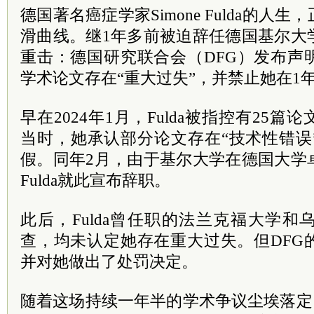
德国著名癌症学家Simone Fulda的人
滑曲线。继1年多前被迫辞任德国基尔大
重击：德国研究联合会（DFG）发布声
学术论文存在“重大过失”，并禁止她在1
早在2024年1月，Fulda被指控有25
当时，她承认部分论文存在“技术性错误
假。同年2月，由于基尔大学在德国大学
Fulda就此宣布辞职。
此后，Fulda曾任职的法兰克福大学
查，均未认定她存在重大过失。但DFG
并对她做出了处罚决定。
随着这场持续一年半的学术争议尘埃落定，F