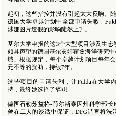
起初，这些指控并没有引起太大反响。随
德国大学卓越计划中全部申请失败，Ful
涉嫌图片造假的影响陡然上升。
基尔大学申报的这3个大型项目涉及生态
颇具声望的德国基尔亥姆霍兹海洋研究中
域。根据规定，每个卓越计划项目每年会获得
元不等的资助，持续7年。
这些项目的申请失利，让Fulda在大
持，最终她选择了辞职。
德国石勒苏益格-荷尔斯泰因州科学部长Karin 
曾在二人的谈话中保证，DFG调查将洗