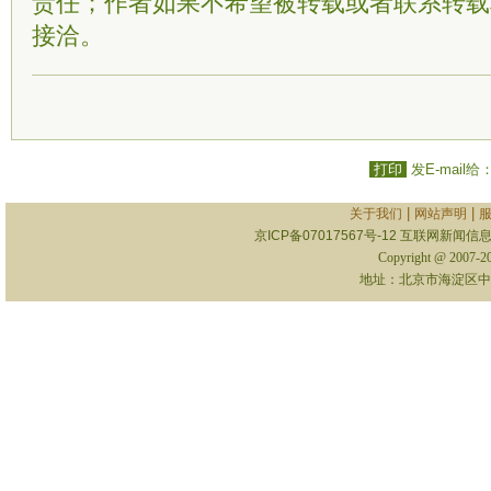
责任；作者如果不希望被转载或者联系转载
接洽。
打印
发E-mail给
|
|
关于我们
网站声明
京ICP备07017567号-12
互联网新闻信息服
Copyright @ 2007-
地址：北京市海淀区中关村