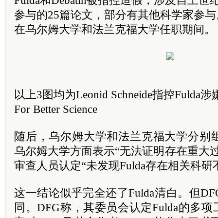
Fulda和Debatin被指控造假，涉及自上
参与的25篇论文，部分有其他科学家参
在乌尔姆大学和法兰克福大学任职期间
以上3图均为Leonid Schneide指控Fu
For Better Science
随后，乌尔姆大学和法兰克福大学分别
乌尔姆大学方面表示“无法证明存在重大
审查人员认定“未发现Fulda存在相关科研
这一结论似乎完全还了Fulda清白。但D
同。DFG称，其委员会认定Fulda的多