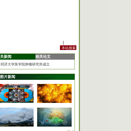
站内规定
|
手机版
关新闻
相关论文
同济大学医学院肿瘤研究所成立
图片新闻