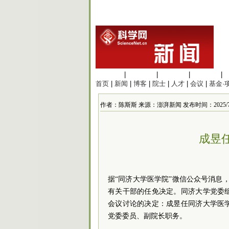
生命科学
|
医学科学
|
化学科学
|
工程材料
|
首页
|
新闻
|
博客
|
院士
|
人才
|
会议
|
基金·
作者：陈斯斯 来源：澎湃新闻 发布时间：2025/7/18 
成昱
据“同济大学医学院”微信公众号消息，
有关干部的任免决定。同济大学党委
会议讨论的决定：成昱任同济大学医
党委委员、副院长职务。