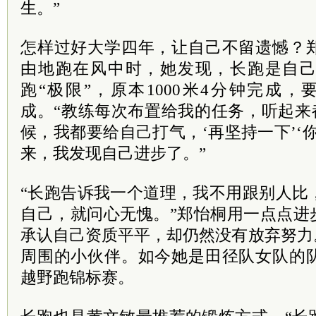
生。”
怎样过好大学四年，让自己不留遗憾？
由地跑在风中时，她发现，长跑是自
跑“极限”，原本1000米4分钟完成，
成。“教练每次布置给我的任务，听起来
候，我都要给自己打气，‘再坚持一下’‘
来，我发现自己进步了。”
“长跑告诉我一个道理，我不用跟别人比
自己，就问心无愧。”郑怡桐用一点点进
承认自己资质平平，却仍然没有放弃努力
周围的小伙伴。如今她是田径队女队的
越野跑锦标赛。