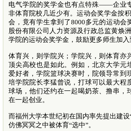
电气学院的奖学金也有点特殊——企业
非体育院校几近少有。运动会奖学金按积
会，竟有学生拿到了8000多元的运动
股份有限公司人力资源及行政总监黄焕洲
学院的运动会奖学金，鼓励更多师生加入
体育兴，则学院兴；学院兴，则体育亦
顶尖高校也是如此。例如，北京大学元
爱好者，学院篮球决赛时，院领导常到
培学院院长李猛曾说，打球可以最大程
球场，他们还约在一起喝奶茶、撸串，
在一起创业。
而福州大学本世纪初在国内率先提出建设
仿佛冥冥之中被体育“选中”。