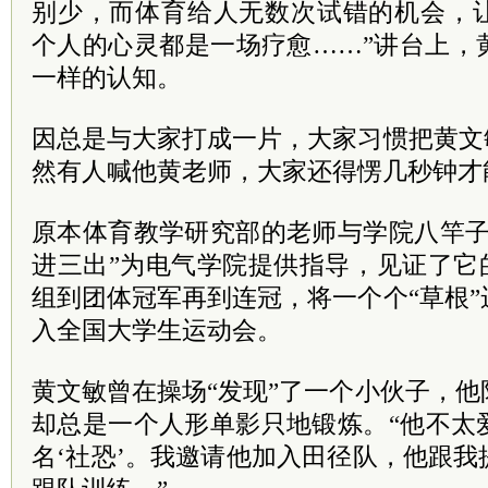
别少，而体育给人无数次试错的机会，
个人的心灵都是一场疗愈……”讲台上，
一样的认知。
因总是与大家打成一片，大家习惯把黄文
然有人喊他黄老师，大家还得愣几秒钟才
原本体育教学研究部的老师与学院八竿子
进三出”为电气学院提供指导，见证了它
组到团体冠军再到连冠，将一个个“草根
入全国大学生运动会。
黄文敏曾在操场“发现”了一个小伙子，
却总是一个人形单影只地锻炼。“他不太
名‘社恐’。我邀请他加入田径队，他跟