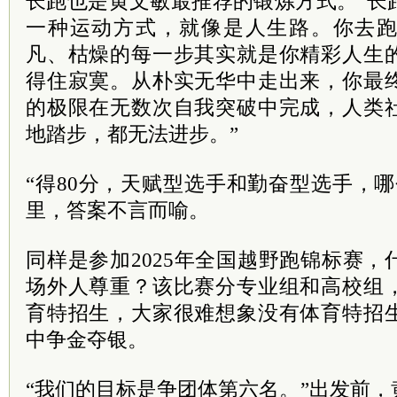
长跑也是黄文敏最推荐的锻炼方式。“长
一种运动方式，就像是人生路。你去
凡、枯燥的每一步其实就是你精彩人生
得住寂寞。从朴实无华中走出来，你最
的极限在无数次自我突破中完成，人类
地踏步，都无法进步。”
“得80分，天赋型选手和勤奋型选手，
里，答案不言而喻。
同样是参加2025年全国越野跑锦标赛
场外人尊重？该比赛分专业组和高校组
育特招生，大家很难想象没有体育特招
中争金夺银。
“我们的目标是争团体第六名。”出发前