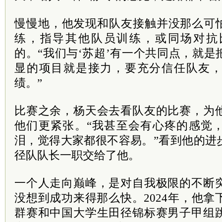
慢慢地，他发现和队友接触并没那么可怕
练，指导其他队员训练，或同场对抗
的。“我们与‘苏超’有一个共同点，就
显的项目就是接力，要充分信任队友
绩。”
比赛之余，杨天会去看队友的比赛，为
他们更紧张。“我甚至会有心疼的感觉
泪，觉得大家都很不容易。”看到他的进
径队队长一职交给了他。
一个人走向巅峰，是对自我极限的不断
没想到成功来得那么快。2024年，他
群赛和中国大学生田径锦标赛男子甲组