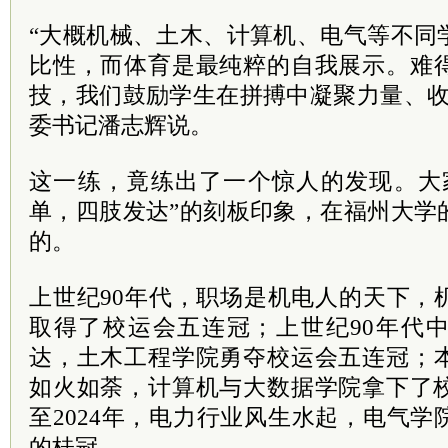
“大概机械、土木、计算机、电气等不同
比性，而体育是最纯粹的自我展示。难
技，我们鼓励学生在拼搏中凝聚力量、收
委书记潘志辉说。
这一练，竟练出了一个惊人的发现。大
单，四肢发达”的刻板印象，在福州大学
的。
上世纪90年代，职场是机电人的天下，
取得了校运会五连冠；上世纪90年代
达，土木工程学院勇夺校运会五连冠；
如火如荼，计算机与大数据学院拿下了校
至2024年，电力行业风生水起，电气
的桂冠。