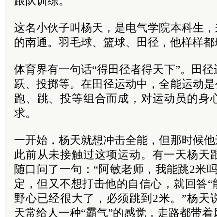
跟队训练。”
这名小伙子叫杨天，是电气学院本科生，
的南通。羽毛球、篮球、田径，他样样都
体育界有一句话“得田径者得天下”。田
跃、投掷等。在田径运动中，全能运动是
跑、跳、投等组合而成，对运动员的身
求。
一开始，杨天就想冲击全能，但那时候他
此前从未接触过这项运动。有一天杨天
随口问了一句：“阿敏老师，我能跳2米
定，但又不想打击他的自信心，就回答“
野心已经很大了，必须跳到2米。”杨天
天常给人一种“霸气”的感觉，走路都带着