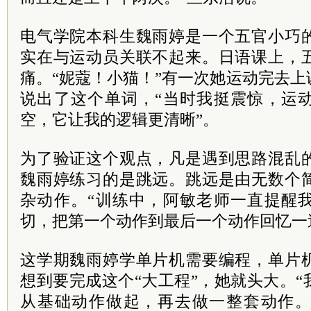
电气学院本科生魏雨婷是一个五官小巧
实在与运动员关联不起来。日语课上，
痛。“妮蔻！小猫！”有一次她运动完去
说出了这个单词，“当时我挺震惊，运
空，它让我的逻辑更清晰”。
为了验证这个观点，凡是遇到思路混乱
魏雨婷练习的是跳远。跳远是由无数个
杂动作。“训练中，阿敏老师一直提醒
切，把第一个动作到最后一个动作回忆一
这学期魏雨婷学单片机需要编程，单片
想到要完成这个“大工程”，她就头大。
从基础动作做起，再去做一整套动作