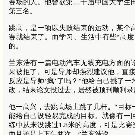
赛场的人。他曾获第二十届中国大学生
第三名。
跳高，是一项以失败结束的运动，某个
赛就结束了。而学习、生活中有些“高度
的。
兰东浩有一篇电动汽车无线充电方面的
果被拒了。可是导师却强烈建议他，直接
反应是导师‘疯’了吗？”他给自己挑了一
改，结果论文投过去，居然被顶刊顺利录
他一高兴，去跳高场上跳了几杆。“目标
能给自己设轻易完成的目标。就像有一
练中从来没跳过1.8米的高度，可是比赛当
而且还是上下午两次。”兰东浩说。