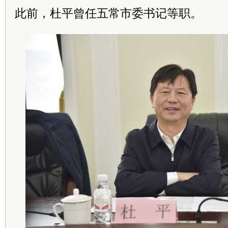
此前，杜平曾任五常市委书记等职。