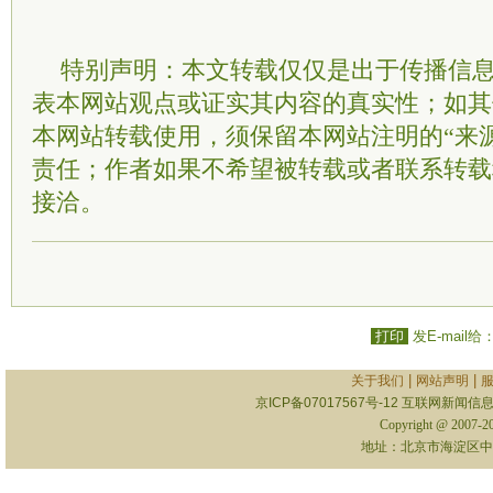
特别声明：本文转载仅仅是出于传播信
表本网站观点或证实其内容的真实性；如其
本网站转载使用，须保留本网站注明的“来
责任；作者如果不希望被转载或者联系转载
接洽。
打印
发E-mail给
|
|
关于我们
网站声明
京ICP备07017567号-12
互联网新闻信息服
Copyright @ 2007-
地址：北京市海淀区中关村