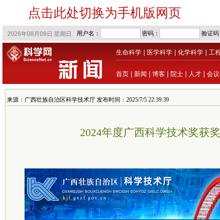
点击此处切换为手机版网页
生命科学
|
医学科学
|
化学科学
|
工
首页
|
新闻
|
博客
|
院士
|
人才
|
会议
来源：广西壮族自治区科学技术厅 发布时间：2025/7/5 22:39:39
2024年度广西科学技术奖获