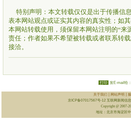
特别声明：本文转载仅仅是出于传播信
表本网站观点或证实其内容的真实性；如其
本网站转载使用，须保留本网站注明的“来
责任；作者如果不希望被转载或者联系转载
接洽。
打印
发E-mail给
|
|
关于我们
网站声明
京ICP备07017567号-12
互联网新闻信息服
Copyright @ 2007-
地址：北京市海淀区中关村