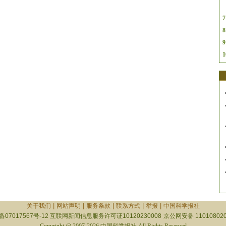
7
8
9
1
|
|
|
|
|
关于我们
网站声明
服务条款
联系方式
举报
中国科学报社
备07017567号-12
互联网新闻信息服务许可证10120230008
京公网安备 110108020