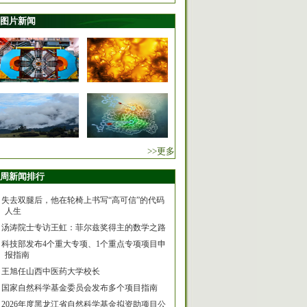
图片新闻
>>更多
周新闻排行
失去双腿后，他在轮椅上书写“高可信”的代码
人生
汤涛院士专访王虹：菲尔兹奖得主的数学之路
科技部发布4个重大专项、1个重点专项项目申
报指南
王旭任山西中医药大学校长
国家自然科学基金委员会发布多个项目指南
2026年度黑龙江省自然科学基金拟资助项目公