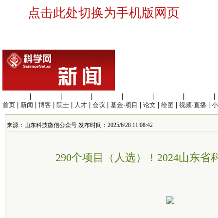
点击此处切换为手机版网页
生命科学
|
医学科学
|
化学科学
|
工程材料
|
信息科学
|
地球科学
|
数理科学
|
首页
|
新闻
|
博客
|
院士
|
人才
|
会议
|
基金·项目
|
论文
|
绘图
|
视频·直播
|
小
来源：山东科技微信公众号 发布时间：2025/6/28 11:08:42
290个项目（人选）！2024山东