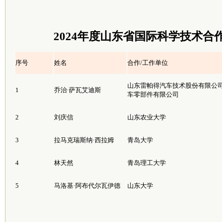
2024年度山东省国际科学技术合
序号
姓名
合作/工作单位
山东雷帕得汽车技术股份有限公司
1
乔治·萨瓦艾迪斯
车零部件有限公司
2
刘庆信
山东农业大学
3
拉马克瑞斯纳·西拉姆
青岛大学
4
林天然
青岛理工大学
5
马洛基·阿布代尔瓦伊德
山东大学