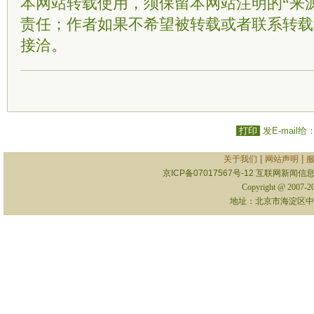
本网站转载使用，须保留本网站注明的“来
责任；作者如果不希望被转载或者联系转载
接洽。
打印
发E-mail给
|
|
关于我们
网站声明
京ICP备07017567号-12
互联网新闻信息服
Copyright @ 2007-
地址：北京市海淀区中关村