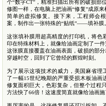
个“数字CT”，精准扫描出所有的破损部位；然
修图一样，在电脑上把油画“修复”成原
简单的虚拟修复。接下来，工程师会
案，制作出一张特殊的“贴纸”——填补膜
这张填补膜用超高精度的打印机，将色
印在特殊材料上，就像给油画定制了一件
这张膜直接覆盖在油画表面，破损的部分
穿越时空，回到了它曾经的辉煌时刻。
为了展示这项技术的威力，美国麻省理
了一幅15世纪晚期的严重受损木板油画
修复面积巨大，色彩复杂，但整个过程只
方法快了66倍！这速度简直就像给油画施
更厉害的是，这张修复膜还可以拆卸，