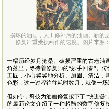
损坏的油画，人工修补后的油画。新的
修复严重受损画作的速度。图片来源
一幅历经岁月沧桑、破损严重的古老油
角落里，等待着修复师的“妙手回春”。
工匠，小心翼翼地分析、加固、清洁，
色彩，这一过程往往耗时数月，就像一场
但如今，科技为油画修复按下了“快进键
的最新论文介绍了一种超酷的数字修复