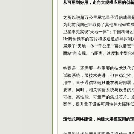
从可用到好用，走向大规模应用的创
之所以说超万公里星地量子通信成果
为此前我国已经取得了其他里程碑式成
卫星率先实现“天地一体”；中国科研团
Hz调制频率的芯片和多通道超导探测
展示了“天地一体”“千公里”“百兆带宽
面站”的实现。当距离、速度和小型化
答案是：还需要一些重要的技术迭代
试验系统，虽技术先进，但在稳定性
用中，量子通信终端只能在机房部署
要求。同时，相关试验系统与设备的
可控、高性能、可量产的集成芯片。
案等，提升量子设备可用性并大幅降
滚动式网络建设，构建大规模应用的