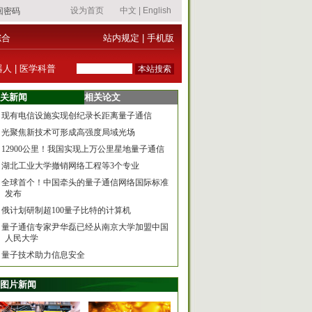
综合
站内规定
|
手机版
器人
|
医学科普
关新闻
相关论文
现有电信设施实现创纪录长距离量子通信
光聚焦新技术可形成高强度局域光场
12900公里！我国实现上万公里星地量子通信
湖北工业大学撤销网络工程等3个专业
全球首个！中国牵头的量子通信网络国际标准
发布
俄计划研制超100量子比特的计算机
量子通信专家尹华磊已经从南京大学加盟中国
人民大学
量子技术助力信息安全
图片新闻