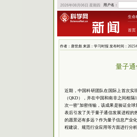
生命
首页
作者：唐世彪 来源：学习时报 发布时间：2025/6/11 
量子通
近期，中国科研团队在国际上首次实
（QKD），并在中国和南非之间相隔1
次一密”加密传输，该成果是验证全
表后引发了关于量子通信发展进程的
的愿景还有多远？作为量子信息产业化
程建设、规范行业应用等方面进行分