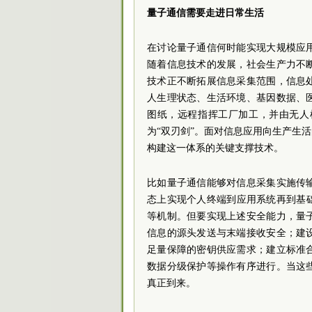
量子通信需要走进日常生活
在讨论量子通信何时能实现大规模应
随着信息技术的发展，社会生产力不
技术正不断拓展信息采集范围，信息
人生理状态、生活环境、基因数据、
图纸，远程指挥工厂加工，并由无人
为“双刃剑”。面对信息应用向生产生
构建这一体系的关键支撑技术。
比如量子通信能够对信息采集实施传
态上实现个人终端到应用系统再到基
等机制。但要实现上述安全能力，量
信息的源头发送与末端接收安全；建
足量保障的密钥供应需求；建立标准
数据分级保护等操作有序进行。当这
真正到来。