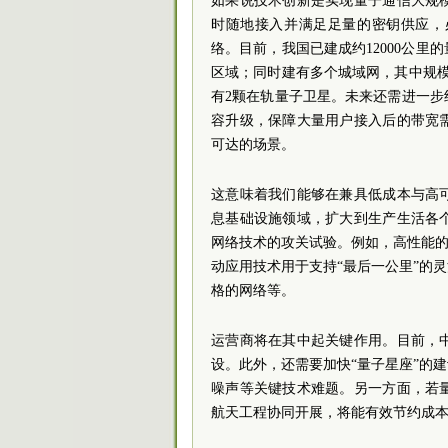
如果说技术创新是实现量子通信大规
时随地接入并满足足量的密钥供应，
络。目前，我国已建成约12000公
区域；同时建有多个城域网，其中规模
有2颗在轨量子卫星。未来还需进一
容升级，保障大量用户接入后的带宽
可达的场景。
这意味着我们能够在兼具低成本与高
息基础设施领域，扩大到生产生活各
网络技术的攻关试验。例如，高性能的
动应用技术用于支持“最后一公里”的
格的网络等。
运营商将在其中起关键作用。目前，
设。此外，还需要加快“量子星座”的
噪声等关键技术难题。另一方面，若
航天工程协同开展，将能有效节约成