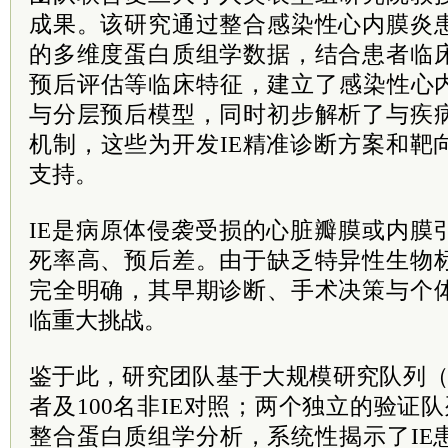
成果。该研究通过整合感染性心内膜炎
的多维度蛋白质组学数据，结合患者临
预后评估等临床特征，建立了
感染性心内
与分层预后模型，同时初步解析了与疾
机制，这些为开发IE精准诊断方案和靶
支持。
IE是病原体侵袭受损的心脏瓣膜或内膜
死率高、预后差。由于缺乏特异性生物
完全明确，其早期诊断、手术决策与个
临重大挑战。
鉴于此，研究团队基于大规模研究队列（发
者及100名非IE对照；两个独立的验证队
整合蛋白质组学分析，系统性揭示了IE