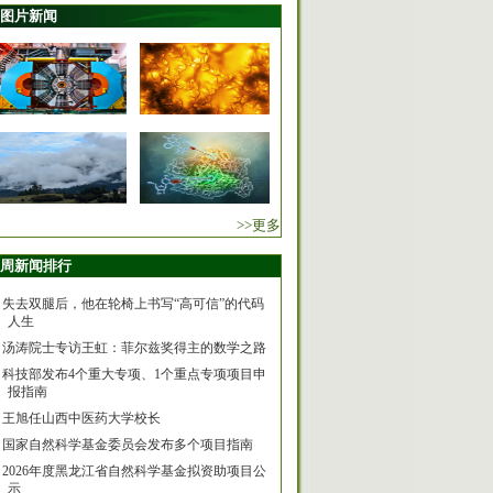
图片新闻
>>更多
周新闻排行
失去双腿后，他在轮椅上书写“高可信”的代码
人生
汤涛院士专访王虹：菲尔兹奖得主的数学之路
科技部发布4个重大专项、1个重点专项项目申
报指南
王旭任山西中医药大学校长
国家自然科学基金委员会发布多个项目指南
2026年度黑龙江省自然科学基金拟资助项目公
示