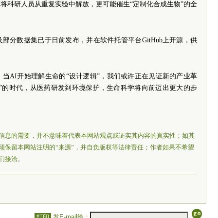
将科研人员从重复实验中解放，更可能催生“定制化合成生物”的全
部分数据集已于日前发布，并在软件托管平台GitHub上开源，供
当AI开始理解生命的“设计逻辑”，我们或许正在见证新的产业革
程”的时代，从医药研发到环境保护，生命科学将向前迈出更大的步
信息的需要，并不意味着代表本网站观点或证实其内容的真实性；如其
须保留本网站注明的“来源”，并自负版权等法律责任；作者如果不希望
们接洽。
打印
发E-mail给：