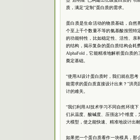
型“启明星”已构建出亿级蛋白质的“功
质，满足“定制”蛋白质的需求。
蛋白质是生命活动的物质基础，自然
个至上千个数量不等的氨基酸按照特
的功能特性，比如稳定性、活性、亲
的结构，揭示复杂的蛋白质结构会耗费生物
AlphaFold，它能精准地解析蛋
奠定基础。
“使用AI设计蛋白质时，我们就在思
能需求的蛋白质直接设计出来？”洪亮团队
计的难关。
“我们利用AI技术学习不同自然环境
们从温度、酸碱度、压强这3个维度，为
大模型，使之能快速、精准地设计出耐
如果把一个蛋白质看作一块模具，那