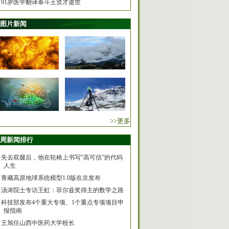
91岁医学翻译泰斗王贤才逝世
图片新闻
>>更多
周新闻排行
失去双腿后，他在轮椅上书写“高可信”的代码
人生
青藏高原地球系统模型1.0版在京发布
汤涛院士专访王虹：菲尔兹奖得主的数学之路
科技部发布4个重大专项、1个重点专项项目申
报指南
王旭任山西中医药大学校长