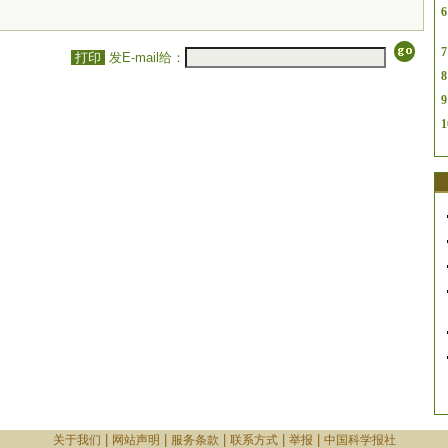
6
7
打印
发E-mail给：
8
9
1
|
|
|
|
|
关于我们
网站声明
服务条款
联系方式
举报
中国科学报社