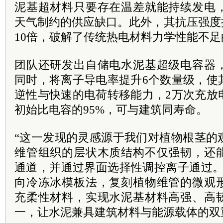
泥基超材料只要存在温差就能持续发电
天气制约的供应缺口。此外，其抗压强度
10倍，破解了传统热电材料力学性能不足
团队还研发出自储电水泥基超级电容器
同时，将离子导电率提升6个数量级，使
逆性与快速的电荷转移能力，2万次充放
初始比电容的95%，可与建筑同寿命。
“这一发现的灵感源于我们对植物根茎的
维管组织的层状木质结构不仅强韧，还
通道，并通过界面选择性调控离子通过。
向冷冻冰模板法，复刻植物维管的微观
充柔性材料，实现水泥基材料高强、高
一，让水泥兼具建筑材料与能源载体的双