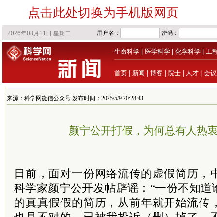
点击此处切换为手机版网页
生命科学
|
医学科学
|
化学科学
|
工
首页
|
新闻
|
博客
|
院士
|
人才
|
会议
来源：科学网微信公众号 发布时间：2025/5/9 20:28:43
颜宁公开打假，为何总有人热衷
日前，面对一份网络流传的虚假简历，
科学家颜宁公开发帖辟谣：“一份不知道
的真真假假的简历，从前年就开始流传