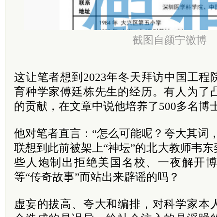
截图自颜宁微博
这让笔者想到2023年冬天拜访中国工
育种学家傅廷栋先生的经历。有人为了
的贡献，在文章中说他培养了500多名博
他对笔者直言：“怎么可能呢？夸大其词
联想到此前被架上“神坛”的北大教师韦
些人炮制出拒绝美国名校、一夜解开
等“传奇故事”而站出来辟谣的吗？
虚妄的拔高、夸大和编排，对科学家本