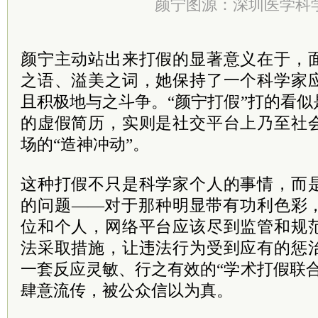
颜宁图源：深圳医学科
颜宁主动站出来打假的显著意义在于，
之语、溢美之词，她保持了一个科学家
且积极地与之斗争。“颜宁打假”打的看
的虚假简历，实则是社交平台上乃至社
场的“造神冲动”。
这种打假不只是科学家个人的事情，而
的问题——对于那种明显带有功利色彩
位和个人，网络平台应该尽到监管和规
法采取措施，让违法行为受到应有的惩
一套反应灵敏、行之有效的“学术打假联
肆意流传，被公众信以为真。