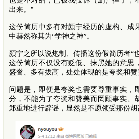
也是不对的，已被我投诉（删）掉了，
出来。”
这份简历中多有对颜宁经历的虚构、成
中赫然称其为“学神之神”。
颜宁之所以说炮制、传播这份假简历者“
这份简历不仅没有贬低、抹黑她的意思
盛誉、多有拔高，处处体现的是夸奖和赞
问题是，即便是夸奖也需要尊重事实，
分，不能为了夸奖和赞美而罔顾事实、
郑重地进行辟谣，显然是不愿领受那份胡乱