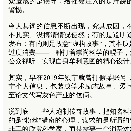
众造成的是误导，给社会注入的是浮躁
警惕。
夸大其词的信息不断出现，究其成因，
不扎实、没搞清情况使然；有的是道听
发布；有的则是故意“虚构故事”，其本
过度消费——一种打着崇尚科学的幌子，
公众视听，实现自身牟利意图的精心设计
其实，早在2019年颜宁就曾打假某账
宁个人信息，包装成学术励志故事、爱
至论文代写灰色产业的伎俩。
说到底，一些人炮制传奇故事，把知名科
的是“粉丝”猎奇的心理，谋求的是所谓的
非真的欣赏科学家，而是需要一个消费对